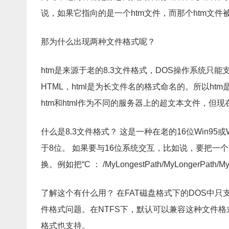
说，如果它指向的是一个htm文件，而那个htm文件
那为什么出现两种文件格式呢？
htm是来源于老的8.3文件格式，DOS操作系统只能支
HTML，html是为长文件名的格式命名的。所以h
htm和html作为不同的服务器上的超文本文件，但现
什么是8.3文件格式？ 这是一种在老的16位Win9
于8位。 如果要与16位系统交互，比如说，要把一
换。例如把“C ： /MyLongestPath/MyLongerPath/MyFil
了解这个有什么用？ 在FAT磁盘格式下的DOS中
件格式问题。在NTFS下，默认可以兼容这种文件格
格式也支持。