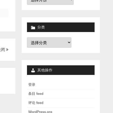
档
分类
分
类
与关闭
其他操作
登录
条目 feed
评论 feed
WordPress.org