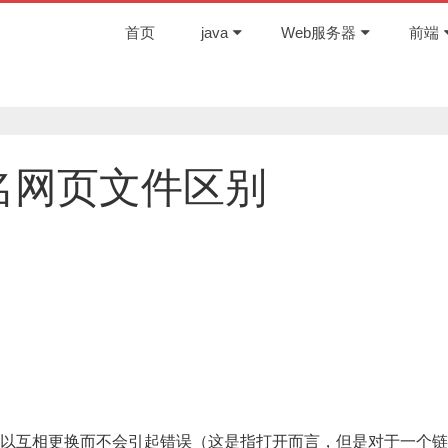
首页
java
Web服务器
前端
扩展名网页文件区别
以互相更换而不会引起错误（这是指打开而言，但是对于一个链