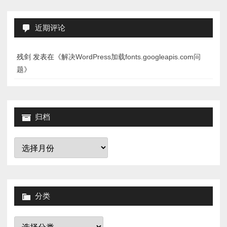
近期评论
残剑
发表在《
解决WordPress加载fonts.googleapis.com问
题
》
归档
归
档
分类
分