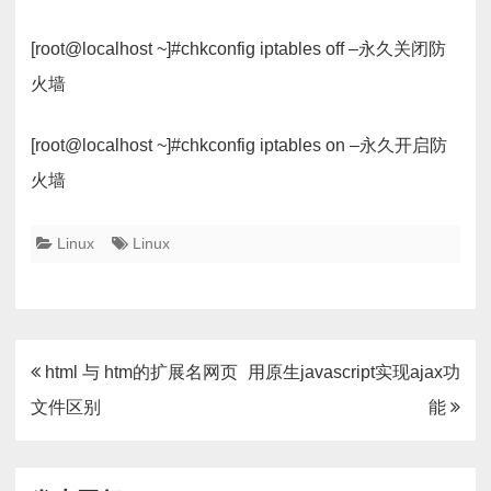
[root@localhost ~]#chkconfig iptables off –永久关闭防
火墙
[root@localhost ~]#chkconfig iptables on –永久开启防
火墙
Linux
Linux
文
html 与 htm的扩展名网页
用原生javascript实现ajax功
章
文件区别
能
导
航