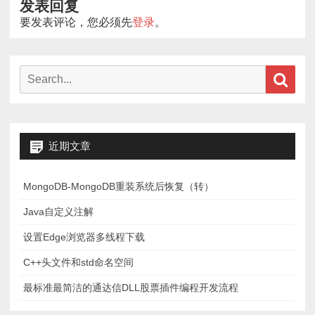
发表回复
要发表评论，您必须先
登录
。
Search
Sear
for:
近期文章
MongoDB-MongoDB重装系统后恢复（转）
Java自定义注解
设置Edge浏览器多线程下载
C++头文件和std命名空间
最标准最简洁的通达信DLL股票插件编程开发流程