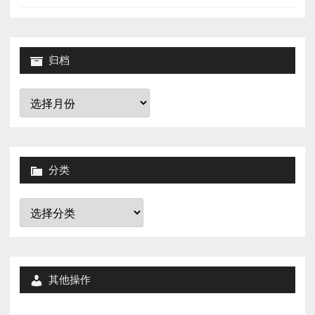
归档
归
档
分类
分
类
其他操作