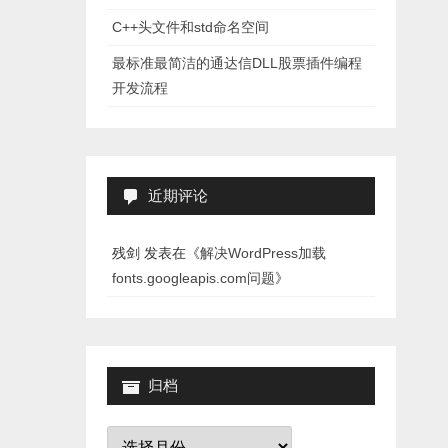
C++头文件和std命名空间
最标准最简洁的通达信DLL股票插件编程
开发流程
近期评论
残剑
发表在《
解决WordPress加载
fonts.googleapis.com问题
》
归档
归