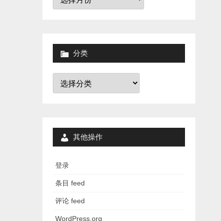
档
分类
分
类
其他操作
登录
条目 feed
评论 feed
WordPress.org