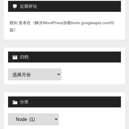
近期评论
残剑
发表在《
解决WordPress加载fonts.googleapis.com问
题
》
归档
归
档
分类
分
类