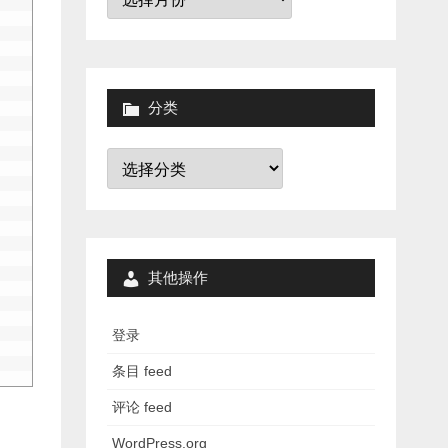
档
分类
分
类
其他操作
登录
条目 feed
评论 feed
WordPress.org