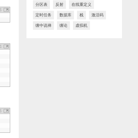
分区表
反射
在线重定义
定时任务
数据库
栈
激活码
缠中说禅
缠论
虚拟机