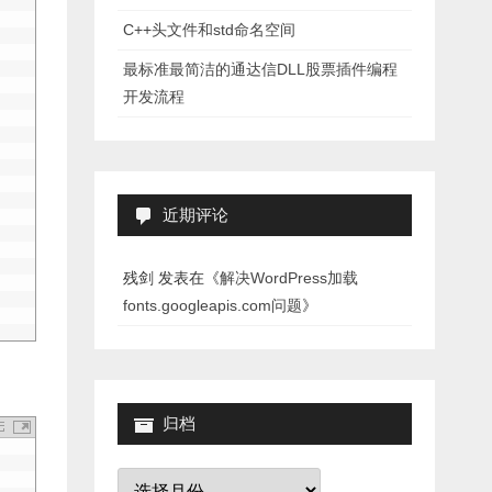
C++头文件和std命名空间
最标准最简洁的通达信DLL股票插件编程
开发流程
近期评论
残剑
发表在《
解决WordPress加载
fonts.googleapis.com问题
》
归档
归