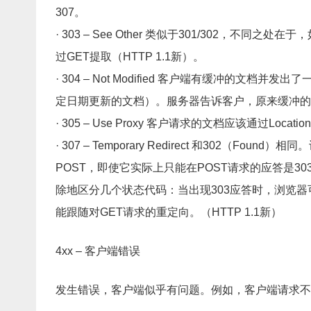
307。
· 303 – See Other 类似于301/302，不同
过GET提取（HTTP 1.1新）。
· 304 – Not Modified 客户端有缓冲的文档并发
定日期更新的文档）。服务器告诉客户，原来缓冲的
· 305 – Use Proxy 客户请求的文档应该通过Loc
· 307 – Temporary Redirect 和302（Fo
POST，即使它实际上只能在POST请求的应答是30
除地区分几个状态代码：当出现303应答时，浏览器可
能跟随对GET请求的重定向。（HTTP 1.1新）
4xx – 客户端错误
发生错误，客户端似乎有问题。例如，客户端请求不