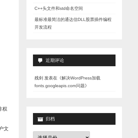
C++头文件和std命名空间
最标准最简洁的通达信DLL股票插件编程
开发流程
近期评论
残剑
发表在《
解决WordPress加载
fonts.googleapis.com问题
》
，非权
归档
用户文
归