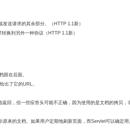
当继续发送请求的其余部分。（HTTP 1.1新）
客户的请求转换到另外一种协议（HTTP 1.1新）
答文档跟在后面。
on头给出了它的URL。
ation 文档已经正常地返回，但一些应答头可能不正确，因为使用的是文档的拷贝
该继续显示原来的文档。如果用户定期地刷新页面，而Servlet可以确定