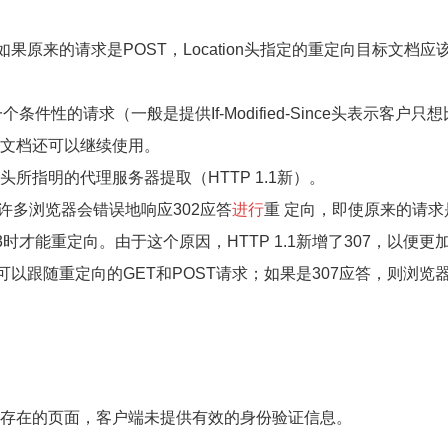
之处在于，如果原来的请求是POST，Location头指定的重定向目标文档应
出了一个条件性的请求（一般是提供If-Modified-Since头表示客户只
文档还可以继续使用。
ation头所指明的代理服务器提取（HTTP 1.1新）。
und）相同。许多浏览器会错误地响应302应答
进行
重 定向，即使原来的请求
3时才能重定向。由于这个原因，HTTP 1.1新增了307，以便更
以跟随重定向的GET和POST请求；如果是307应答，则浏览
存在的页面，客户端未提供有效的身份验证信息。