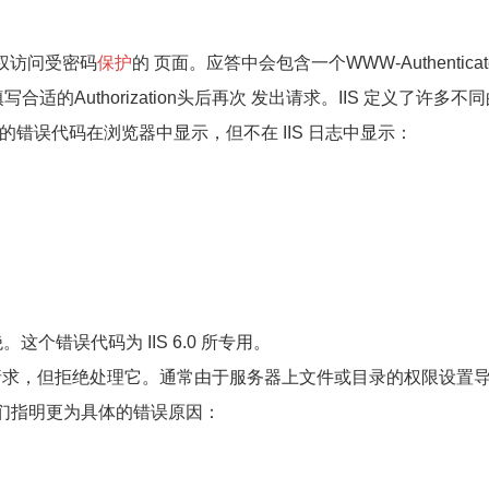
经授权访问受密码
保护
的 页面。应答中会包含一个WWW-Authenticat
的Authorization头后再次 发出请求。IIS 定义了许多不同
的错误代码在浏览器中显示，但不在 IIS 日志中显示：
拒绝。这个错误代码为 IIS 6.0 所专用。
理解客户的请求，但拒绝处理它。通常由于服务器上文件或目录的权限设置
，它们指明更为具体的错误原因：