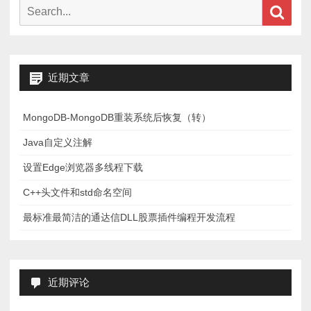
Search
Sear
for:
近期文章
MongoDB-MongoDB重装系统后恢复（转）
Java自定义注解
设置Edge浏览器多线程下载
C++头文件和std命名空间
最标准最简洁的通达信DLL股票插件编程开发流程
近期评论