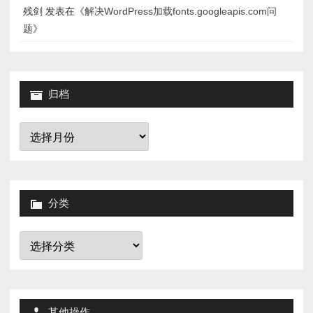
残剑
发表在《
解决WordPress加载fonts.googleapis.com问
题
》
归档
归
档
分类
分
类
其他操作