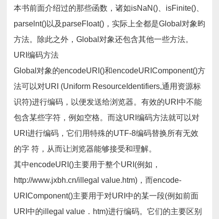
本书前面介绍过的那些函数，诸如isNaN()、isFinite()、
parselnt()以及parseFloat()，实际上全都是Global对象昀
方法。除此之外，Global对象还包含其他一些方法。
URI编码方法
Global对象的encodeURI()和encodeURIComponent()方
法可以对URI (Uniform ResourceIdentifiers,通用资源标
识符)进行编码，以便发送给浏览器。有效的URI中不能
包含某些字符，例如空格。而这URI编码方法就可以对
URI进行编码，它们用特殊的UTF-8编码替换所有无效
的字 符，从而让浏览器能够接受和理解。
其中encodeURI()主要用于整个URI(例如，
http://www.jxbh.cn/illegal value.htm)，而encode-
URIComponent()主要用于对URI中的某一段(例如前面
URI中的illegal value．htm)进行编码。它们的主要区别