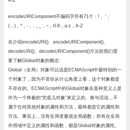
A-Z
encodeURIComponent不编码字符有71个：!， ‘，
(，)，*，-，.，_，~，0-9，a-z，A-Z
在介绍encodeURI()、encodeURIComponent()、
decodeURI()、decodeURIComponent()方法前我们需
要了解Global对象的概念:
Global（全局）对象可以说是ECMAScript中最特别的一
个对象了，因为不管你从什么角度上看，这个对象都是
不存在的。ECMAScript中的Global对象在某种意义上是
作为一个终极的“兜底儿对象”来定义的。换句话说，不
属于任何其他对象的属性和方法，最终都是它的属性和
方法。事实上，没有全局变量或全局函数；所有在全局
作用域中定义的属性和函数，都是Global对象的属性。