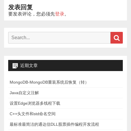
发表回复
要发表评论，您必须先
登录
。
Search
Sear
for:
近期文章
MongoDB-MongoDB重装系统后恢复（转）
Java自定义注解
设置Edge浏览器多线程下载
C++头文件和std命名空间
最标准最简洁的通达信DLL股票插件编程开发流程