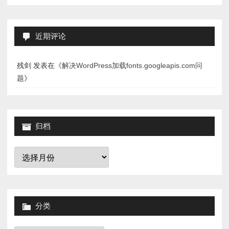
近期评论
残剑
发表在《
解决WordPress加载fonts.googleapis.com问
题
》
归档
归
档
分类