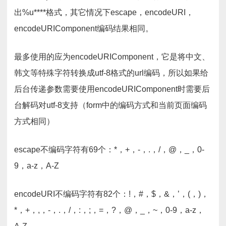
出%u****格式，其它情况下escape，encodeURI，
encodeURIComponent编码结果相同。
最多使用的应为encodeURIComponent，它是将中文、
韩文等特殊字符转换成utf-8格式的url编码，所以如果给
后台传递参数需要使用encodeURIComponent时需要后
台解码对utf-8支持（form中的编码方式和当前页面编码
方式相同）
escape不编码字符有69个：*，+，-，.，/，@，_，0-
9，a-z，A-Z
encodeURI不编码字符有82个：!，#，$，&，’，(，)，
*，+，,，-，.，/，:，;，=，?，@，_，~，0-9，a-z，