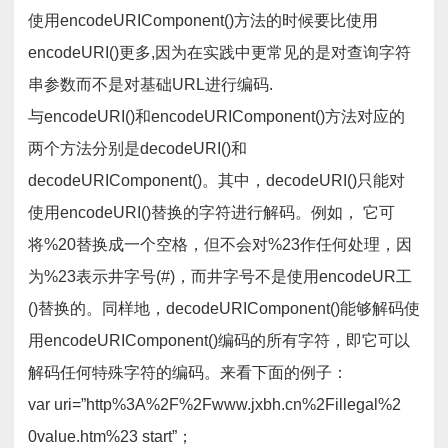
使用encodeURIComponent()方法的时候要比使用
encodeURI()更多,因为在实践中更常见的是对查询字符
串参数而不是对基础URL进行编码.
与encodeURI()和encodeURIComponent()方法对应的
两个方法分别是decodeURI()和
decodeURIComponent()。其中，decodeURI()只能对
使用encodeURI()替换的字符进行解码。例如， 它可
将%20替换成一个空格，但不会对%23作任何处理，因
为%23表示井字号(#)，而井字号不是使用encodeUR工
()替换的。同样地，decodeURIComponent()能够解码使
用encodeURIComponent()编码的所有字符，即它可以
解码任何特殊字符的编码。来看下面的例子：
var uri=”http%3A%2F%2Fwww.jxbh.cn%2Fillegal%2
0value.htm%23 start”；