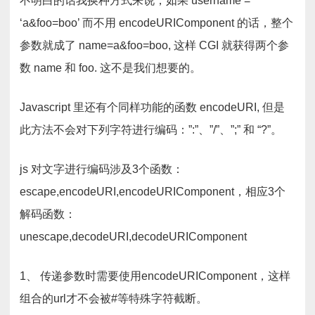
不明白的话我换种方式来说，如果 username =
‘a&foo=boo’ 而不用 encodeURIComponent 的话，整个
参数就成了 name=a&foo=boo, 这样 CGI 就获得两个参
数 name 和 foo. 这不是我们想要的。
Javascript 里还有个同样功能的函数 encodeURI, 但是
此方法不会对下列字符进行编码：”:”、”/”、”;” 和 “?”。
js 对文字进行编码涉及3个函数：
escape,encodeURI,encodeURIComponent，相应3个
解码函数：
unescape,decodeURI,decodeURIComponent
1、 传递参数时需要使用encodeURIComponent，这样
组合的url才不会被#等特殊字符截断。