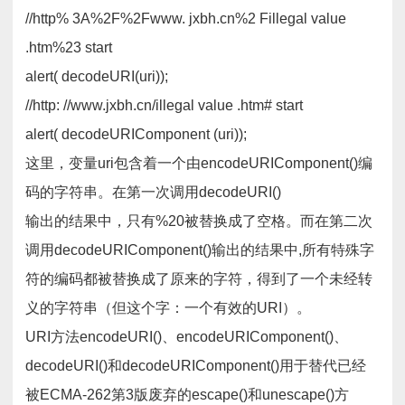
//http% 3A%2F%2Fwww. jxbh.cn%2 Fillegal value
.htm%23 start
alert( decodeURI(uri));
//http: //www.jxbh.cn/illegal value .htm# start
alert( decodeURIComponent (uri));
这里，变量uri包含着一个由encodeURIComponent()编
码的字符串。在第一次调用decodeURI()
输出的结果中，只有%20被替换成了空格。而在第二次
调用decodeURIComponent()输出的结果中,所有特殊字
符的编码都被替换成了原来的字符，得到了一个未经转
义的字符串（但这个字：一个有效的URI）。
URI方法encodeURI()、encodeURIComponent()、
decodeURI()和decodeURIComponent()用于替代已经
被ECMA-262第3版废弃的escape()和unescape()方