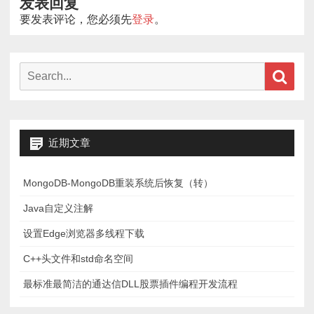
发表回复
要发表评论，您必须先
登录
。
Search
Sear
for:
近期文章
MongoDB-MongoDB重装系统后恢复（转）
Java自定义注解
设置Edge浏览器多线程下载
C++头文件和std命名空间
最标准最简洁的通达信DLL股票插件编程开发流程