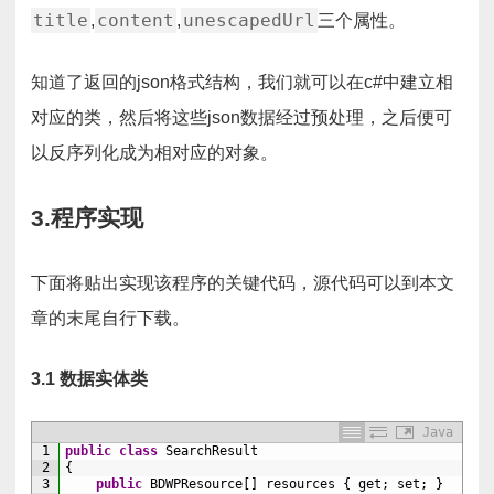
title
content
unescapedUrl
,
,
三个属性。
知道了返回的json格式结构，我们就可以在c#中建立相
对应的类，然后将这些json数据经过预处理，之后便可
以反序列化成为相对应的对象。
3.程序实现
下面将贴出实现该程序的关键代码，源代码可以到本文
章的末尾自行下载。
3.1 数据实体类
Java
1
public
class
SearchResult
2
{
3
public
BDWPResource
[
]
resources
{
get
;
set
;
}