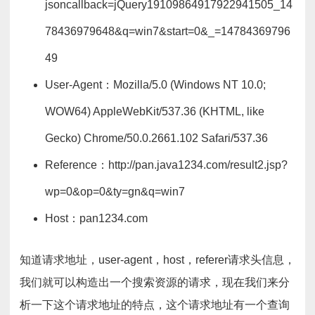
jsoncallback=jQuery19109864917922941505_14
78436979648&q=win7&start=0&_=14784369796
49
User-Agent：Mozilla/5.0 (Windows NT 10.0;
WOW64) AppleWebKit/537.36 (KHTML, like
Gecko) Chrome/50.0.2661.102 Safari/537.36
Reference：http://pan.java1234.com/result2.jsp?
wp=0&op=0&ty=gn&q=win7
Host：pan1234.com
知道请求地址，user-agent，host，referer请求头信息，
我们就可以构造出一个搜索资源的请求，现在我们来分
析一下这个请求地址的特点，这个请求地址有一个查询