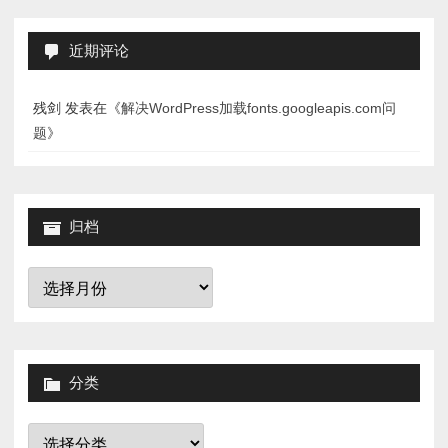
近期评论
残剑
发表在《
解决WordPress加载fonts.googleapis.com问
题
》
归档
归
档
分类
分
类