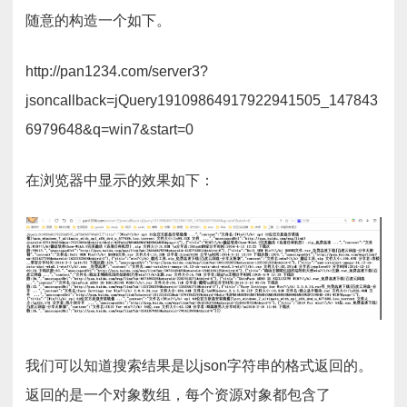
随意的构造一个如下。
http://pan1234.com/server3?
jsoncallback=jQuery19109864917922941505_147843
6979648&q=win7&start=0
在浏览器中显示的效果如下：
我们可以知道搜索结果是以json字符串的格式返回的。
返回的是一个对象数组，每个资源对象都包含了