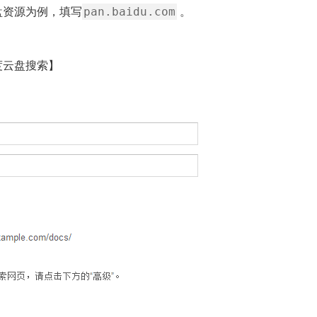
pan.baidu.com
盘资源为例，填写
。
度云盘搜索】