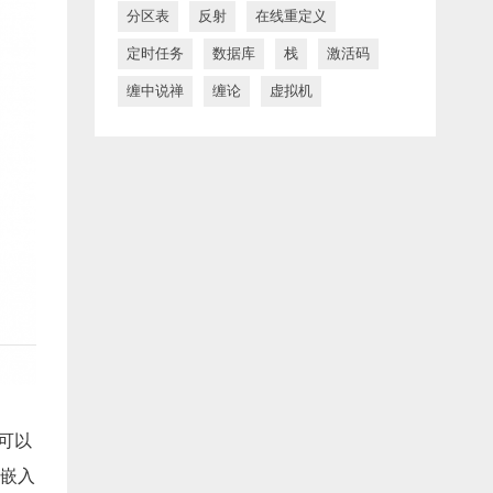
分区表
反射
在线重定义
定时任务
数据库
栈
激活码
缠中说禅
缠论
虚拟机
可以
嵌入