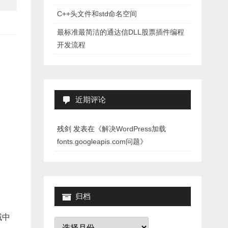
C++头文件和std命名空间
最标准最简洁的通达信DLL股票插件编程
开发流程
近期评论
残剑
发表在《
解决WordPress加载
fonts.googleapis.com问题
》
归档
域中
归