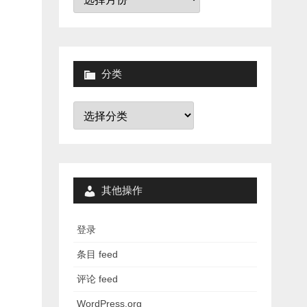
档
分类
分
类
其他操作
登录
条目 feed
评论 feed
WordPress.org