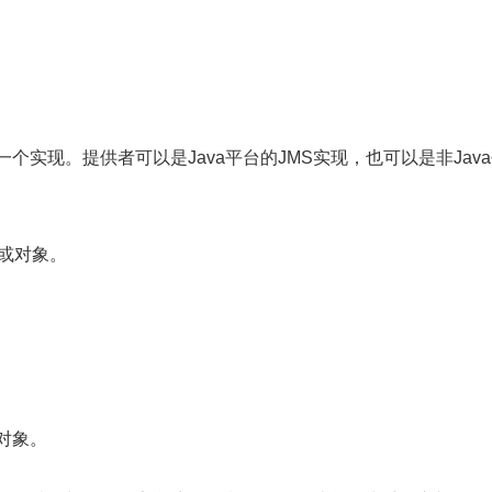
的一个实现。提供者可以是Java平台的JMS实现，也可以是非Jav
序或对象。
的对象。