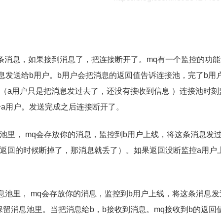
这条消息，如果接到消息了，把连接断开了。mq有一个监控的功
息发送给b用户。b用户会把消息的返回值告诉连接池，完了b用
。（a用户只是把消息发过去了，还没有接收到信息 ）连接池时刻
给a用户。发送完成之后连接断开了。
消息池里， mq会存放你的消息，监控到b用户上线，将这条消息发
在返回的时候断掉了，那消息就丢了）。如果返回没断监控a用户
消息池里， mq会存放你的消息，监控到b用户上线，将这条消息发
留消息池里。当把消息给b，b接收到消息。mq接收到b的返回