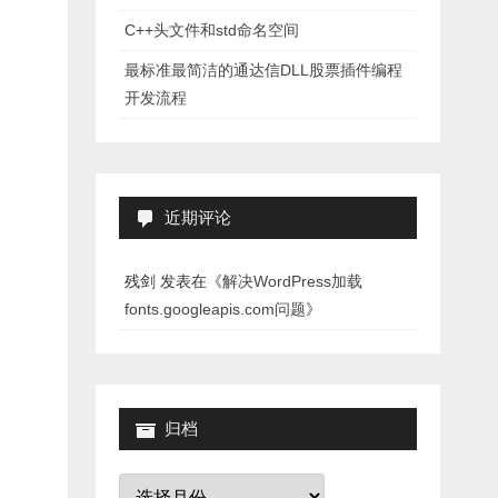
C++头文件和std命名空间
最标准最简洁的通达信DLL股票插件编程
开发流程
近期评论
残剑
发表在《
解决WordPress加载
fonts.googleapis.com问题
》
归档
归