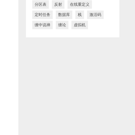
分区表
反射
在线重定义
定时任务
数据库
栈
激活码
缠中说禅
缠论
虚拟机