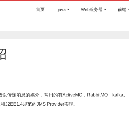
首页
java
Web服务器
前端
绍
消息的媒介，常用的有ActiveMQ，RabbitMQ，kafka。
J2EE1.4规范的JMS Provider实现。