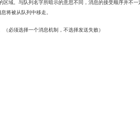
的消息的区域。与队列名字所暗示的意思不同，消息的接受顺序并不一
消息将被从队列中移走。
机制。（必须选择一个消息机制，不选择发送失败）