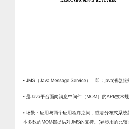
• JMS（Java Message Service），即：jav
• 是Java平台面向消息中间件（MOM）的API/技术
• 场景：应用与两个应用程序之间，或者分布式系统
本多数的MOM都提供对JMS的支持。(异步用的比