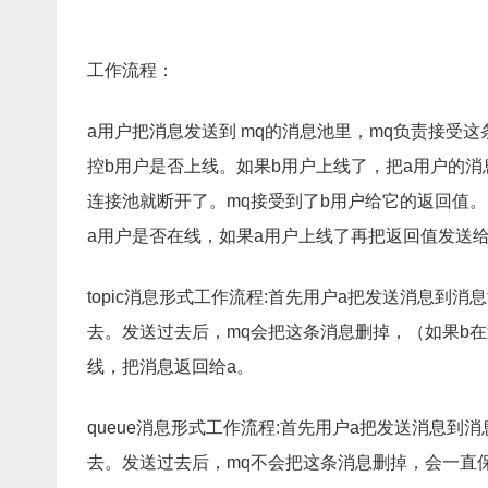
工作流程：
a用户把消息发送到 mq的消息池里，mq负责接受
控b用户是否上线。如果b用户上线了，把a用户的消
连接池就断开了。mq接受到了b用户给它的返回值
a用户是否在线，如果a用户上线了再把返回值发送
topic消息形式工作流程:首先用户a把发送消息到
去。发送过去后，mq会把这条消息删掉，（如果b
线，把消息返回给a。
queue消息形式工作流程:首先用户a把发送消息到
去。发送过去后，mq不会把这条消息删掉，会一直保