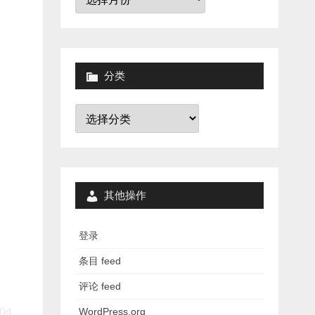
档
分类
分
类
其他操作
登录
条目 feed
评论 feed
WordPress.org