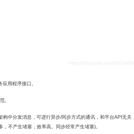
a消息服务应用程序接口。
规范。
架构中分发消息，可进行异步/同步方式的通讯，和平台API无关
较多，不产生堵塞，效率高。同步经常产生堵塞)。