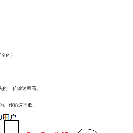
（安全的）
丢失的、传输速率高。
失的、传输速率低。