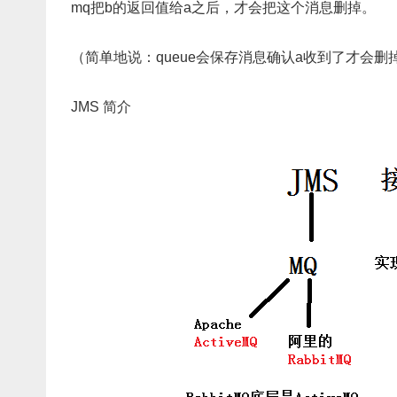
mq把b的返回值给a之后，才会把这个消息删掉。
（简单地说：queue会保存消息确认a收到了才会删掉
JMS 简介