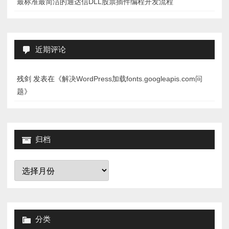
最标准最简洁的通达信DLL股票插件编程开发流程
近期评论
残剑
发表在《
解决WordPress加载fonts.googleapis.com问
题
》
归档
归
档
分类