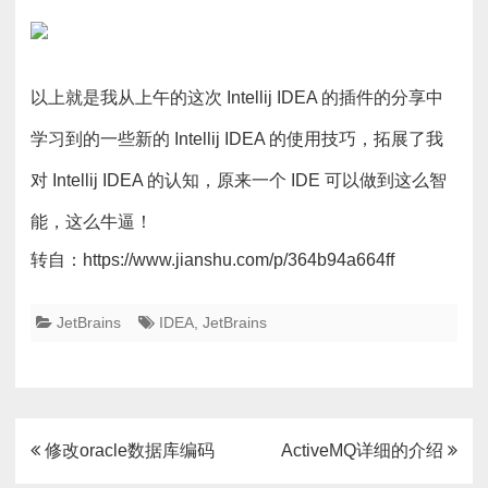
以上就是我从上午的这次 Intellij IDEA 的插件的分享中
学习到的一些新的 Intellij IDEA 的使用技巧，拓展了我
对 Intellij IDEA 的认知，原来一个 IDE 可以做到这么智
能，这么牛逼！
转自：https://www.jianshu.com/p/364b94a664ff
JetBrains
IDEA
,
JetBrains
文
修改oracle数据库编码
ActiveMQ详细的介绍
章