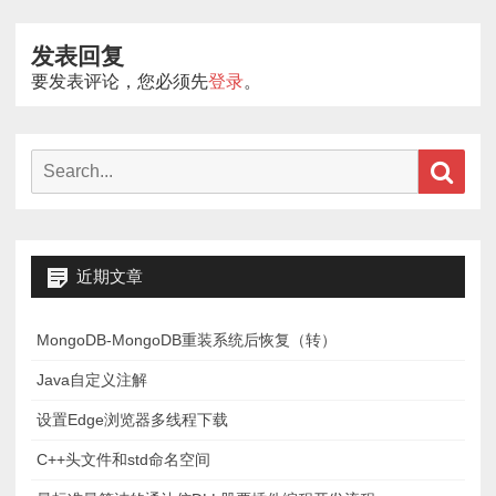
导
发表回复
航
要发表评论，您必须先
登录
。
Search
Sear
for:
近期文章
MongoDB-MongoDB重装系统后恢复（转）
Java自定义注解
设置Edge浏览器多线程下载
C++头文件和std命名空间