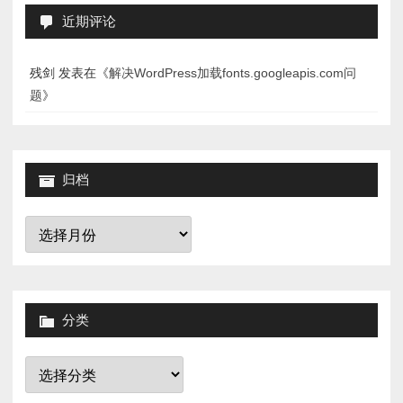
近期评论
残剑
发表在《
解决WordPress加载fonts.googleapis.com问
题
》
归档
归
档
分类
分
类