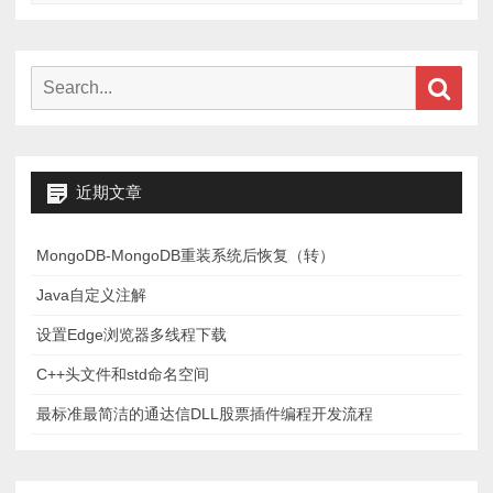
(Annotation)
Search
Sear
for:
近期文章
MongoDB-MongoDB重装系统后恢复（转）
Java自定义注解
设置Edge浏览器多线程下载
C++头文件和std命名空间
最标准最简洁的通达信DLL股票插件编程开发流程