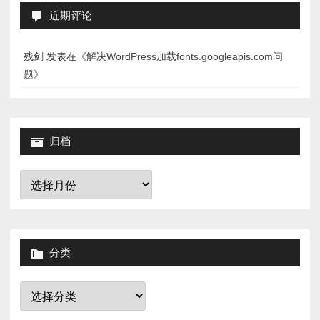
近期评论
残剑
发表在《
解决WordPress加载fonts.googleapis.com问
题
》
归档
归
档
分类
分
类