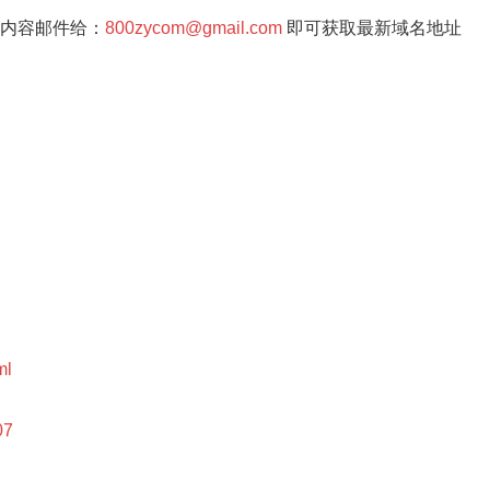
内容邮件给：
800zycom@gmail.com
即可获取最新域名地址
ml
07