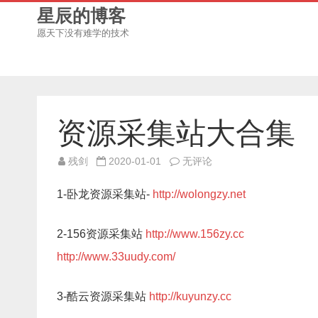
星辰的博客
愿天下没有难学的技术
资源采集站大合集
资
残剑
2020-01-01
无评论
源
采
集
1-卧龙资源采集站-
http://wolongzy.net
站
大
合
集
2-156资源采集站
http://www.156zy.cc
http://www.33uudy.com/
3-酷云资源采集站
http://kuyunzy.cc