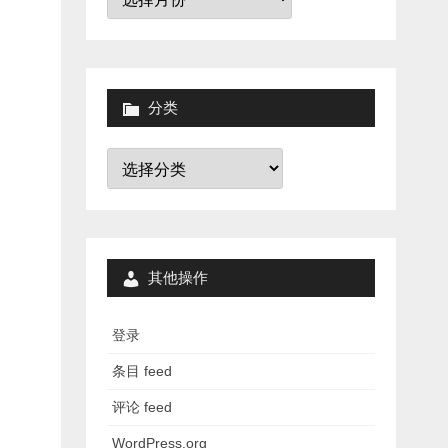
档
分类
分
类
其他操作
登录
条目 feed
评论 feed
WordPress.org