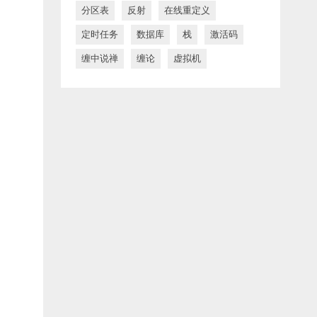
分区表
反射
在线重定义
定时任务
数据库
栈
激活码
缠中说禅
缠论
虚拟机