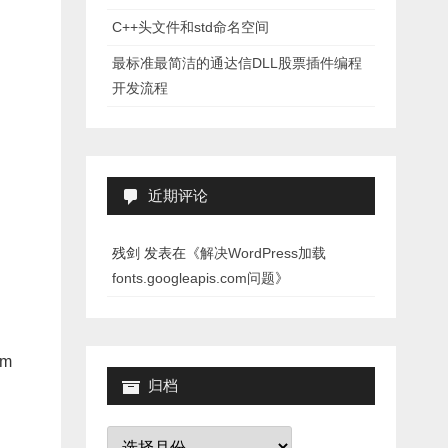
C++头文件和std命名空间
最标准最简洁的通达信DLL股票插件编程
开发流程
近期评论
残剑
发表在《
解决WordPress加载
fonts.googleapis.com问题
》
om
归档
归