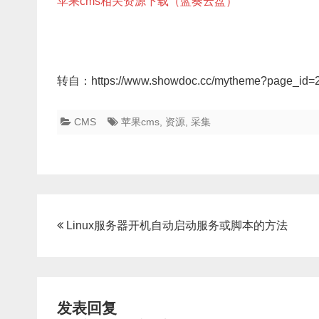
苹果cms相关资源下载（蓝奏云盘）
转自：https://www.showdoc.cc/mytheme?page_id=
CMS
苹果cms
,
资源
,
采集
文
Linux服务器开机自动启动服务或脚本的方法
章
导
航
发表回复