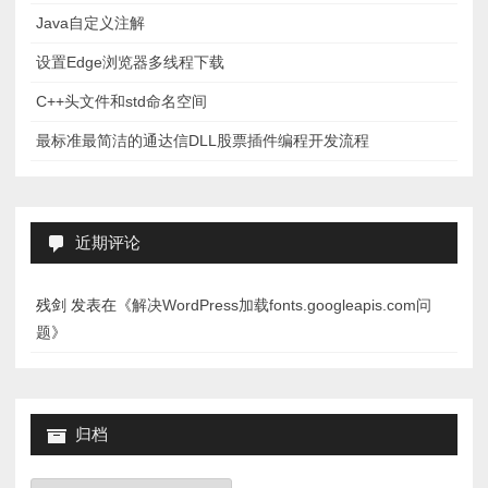
Java自定义注解
设置Edge浏览器多线程下载
C++头文件和std命名空间
最标准最简洁的通达信DLL股票插件编程开发流程
近期评论
残剑
发表在《
解决WordPress加载fonts.googleapis.com问
题
》
归档
归