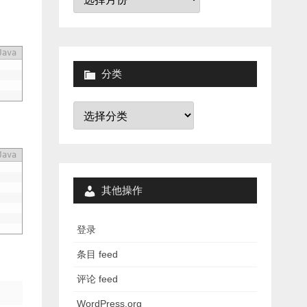
档
Java
分类
分
类
Java
其他操作
登录
条目 feed
评论 feed
WordPress.org