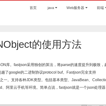
首页
java
Web服务器
前端
ONObject的使用方法
SON库。fastjson采用独创的算法，将parse的速度提升到极致，
oogle的二进制协议protocol buf。Fastjson完全支持
现之一。支持各种JDK类型。包括基本类型、JavaBean、Collecti
roid、阿里云手机等环境。简单点说，fastjson就是一个json处理