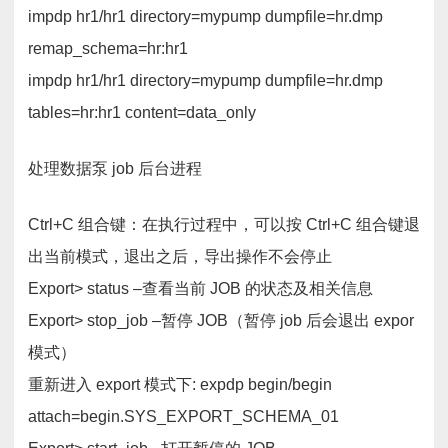
impdp hr1/hr1 directory=mypump dumpfile=hr.dmp
remap_schema=hr:hr1
impdp hr1/hr1 directory=mypump dumpfile=hr.dmp
tables=hr:hr1 content=data_only
处理数据泵 job 后台进程
Ctrl+C 组合键：在执行过程中，可以按 Ctrl+C 组合键退
出当前模式，退出之后，导出操作不会停止
Export> status –查看当前 JOB 的状态及相关信息
Export> stop_job –暂停 JOB（暂停 job 后会退出 expor
模式）
重新进入 export 模式下: expdp begin/begin
attach=begin.SYS_EXPORT_SCHEMA_01