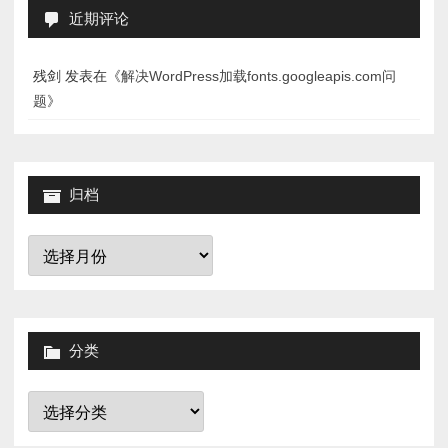
近期评论
残剑
发表在《
解决WordPress加载fonts.googleapis.com问
题
》
归档
归
档
分类
分
类