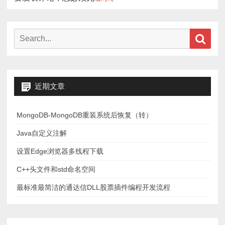
Search
Sear
for:
近期文章
MongoDB-MongoDB重装系统后恢复（转）
Java自定义注解
设置Edge浏览器多线程下载
C++头文件和std命名空间
最标准最简洁的通达信DLL股票插件编程开发流程