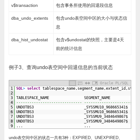
v$transaction
包含事务所使用的回退段信息
dba_undo_extents
包含undo表空间中区的大小与状态信
息
dba_hist_undostat
包含v$undostat的快照，主要是4天
前的统计信息
例子3、查询undo表空间中回退信息的当前状态
Oracle PL/SQL
1
SQL
>
select
tablespace_name,segment_name,extent_id,statu
2
3
TABLESPACE_NAME
SEGMENT_NAME
4
------------------------------ -------------------------
5
UNDOTBS3
_SYSSMU10_968665341$
6
UNDOTBS3
_SYSSMU10_968665341$
7
UNDOTBS3
_SYSSMU9_3484649867$
8
UNDOTBS3
_SYSSMU9_3484649867$
9
...
...
undo表空间中区的状态一共有3种：EXPIRED、UNEXPIRED、