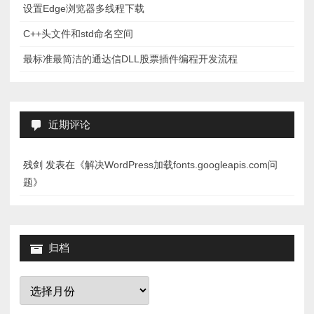
设置Edge浏览器多线程下载
C++头文件和std命名空间
最标准最简洁的通达信DLL股票插件编程开发流程
近期评论
残剑
发表在《
解决WordPress加载fonts.googleapis.com问
题
》
归档
归
档