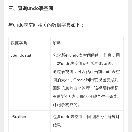
三、查询undo表空间
与undo表空间相关的数据字典如下：
数据字典
解释
v$undostat
包含所有undo表空间的统计信息，用
于对undo表空间进行监控和调整。
通过该视图，可以估计当前undo表空
间的大小，Oracle利用该视图完成对
回退信息的自动管理，该视图数据是
有最近4天内，每10分钟产生一条统
计记录构成的。
v$rollstat
包含undo表空间中回退段的性能统计
信息