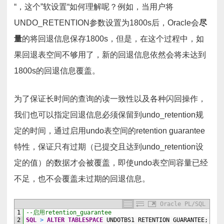
“，这个”软设置“如何理解呢？例如，当用户将
UNDO_RETENTION参数设置为1800s后，Oracle会
尽
量
的将回退信息保存1800s，但是，在这个过程中，如
果回退表空间不够用了，新的回退信息依然会将未达到
1800s的回退信息覆盖。
为了保证长时间的查询的读一致性以及各种闪回操作，
我们也可以指定回退信息必须保留到undo_retention规
定的时间，通过启用undo表空间的retention guarantee
特性，保证只有过期（已提交且达到undo_retention设
定的值）的数据才会被覆盖，即使undo表空间容量已经
不足，也不会覆盖未过期的回退信息。
Oracle PL/SQL
1
--启用retention_guarantee
2
SQL
>
ALTER
TABLESPACE
UNDOTBS1
RETENTION
GUARANTEE;