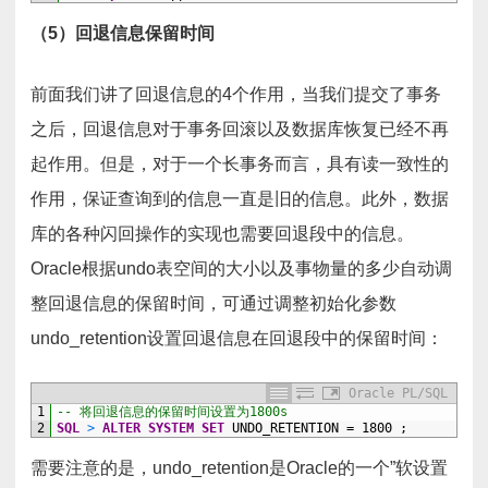
（5）回退信息保留时间
前面我们讲了回退信息的4个作用，当我们提交了事务
之后，回退信息对于事务回滚以及数据库恢复已经不再
起作用。但是，对于一个长事务而言，具有读一致性的
作用，保证查询到的信息一直是旧的信息。此外，数据
库的各种闪回操作的实现也需要回退段中的信息。
Oracle根据undo表空间的大小以及事物量的多少自动调
整回退信息的保留时间，可通过调整初始化参数
undo_retention设置回退信息在回退段中的保留时间：
Oracle PL/SQL
1
-- 将回退信息的保留时间设置为1800s
2
SQL
>
ALTER
SYSTEM
SET
UNDO_RETENTION
=
1800
;
需要注意的是，undo_retention是Oracle的一个”软设置