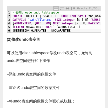
Oracle PL/SQL
1
--使用create undo tablespace
2
CREATE
[BIGFILE
|
SMALLFILE]
UNDO
TABLESPACE
tbs_name
3
DATAFILE
'path/filename'
SIZE
integer
[K
|
M]
[
REUSE
]
4
[
AUTOEXTEND
]
[
OFF
|
ON
]
NEXT
integer
[K
|
M]
MAXSIZE
[
UN
5
[
EXTENT
MANAGEMENT
LOCAL
]
[AUTOALLOCATE]
6
[RETENTION
GUARANTEE
|
NOGUARANTEE]
(2)修改undo表空间
可以使用alter tablespace修改undo表空间，允许对
undo表空间进行如下操作：
–添加undo表空间的数据文件；
–重命名undo表空间的数据文件；
–将undo表空间的数据文件联机或脱机；