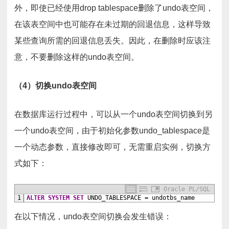
外，即使已经使用drop tablespace删除了undo表空间，
在该表空间中也可能存在未过期的回退信息，这样导致
某些查询所需的回退信息丢失。因此，在删除时应该注
意，不要删除这样的undo表空间。
（4）切换undo表空间
在数据库运行过程中，可以从一个undo表空间切换到另
一个undo表空间，由于初始化参数undo_tablespace是
一个动态参数，直接修改即可，无需重启实例，切换方
式如下：
Oracle PL/SQL
1
ALTER
SYSTEM
SET
UNDO_TABLESPACE
=
undotbs_name
在以下情况，undo表空间切换会发生错误：