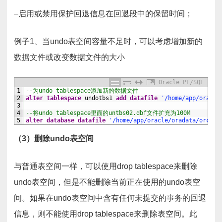
–启用或禁用保护回退信息在回退段中的保留时间；
例子1、当undo表空间容量不足时，可以考虑增加新的
数据文件或改变数据文件的大小
Oracle PL/SQL
1
--为undo tablespace添加新的数据文件
2
alter
tablespace
undotbs1
add
datafile
'/home/app/oracle
3
4
--将undo tablespace里面的untbs02.dbf文件扩充为100M
5
alter
database
datafile
'/home/app/oracle/oradata/orcl/u
（3）删除undo表空间
与普通表空间一样，可以使用drop tablespace来删除
undo表空间，但是不能删除当前正在使用的undo表空
间。如果在undo表空间中含有任何未提交的事务的回退
信息，则不能使用drop tablespace来删除表空间。此