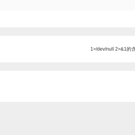
1>/dev/null 2>&1