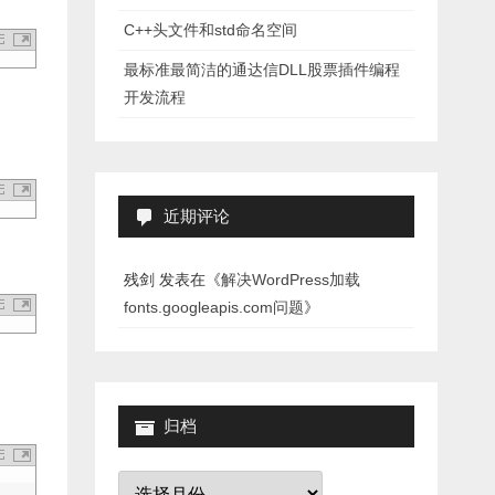
C++头文件和std命名空间
最标准最简洁的通达信DLL股票插件编程
开发流程
近期评论
残剑
发表在《
解决WordPress加载
fonts.googleapis.com问题
》
归档
归