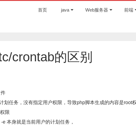
首页
java
Web服务器
前端
/etc/crontab的区别
文件
的php计划任务，没有指定用户权限，导致php脚本生成的内容是root
的权限
tab -e 本身就是当前用户的计划任务，