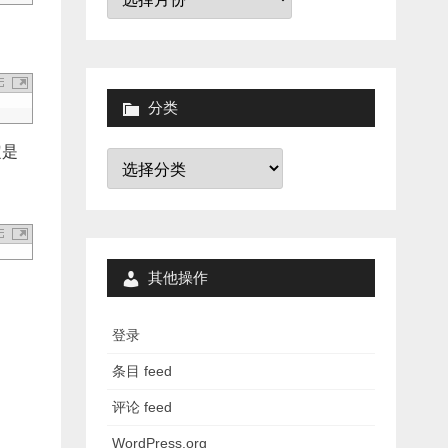
档
分类
定是
分
类
其他操作
登录
条目 feed
评论 feed
WordPress.org