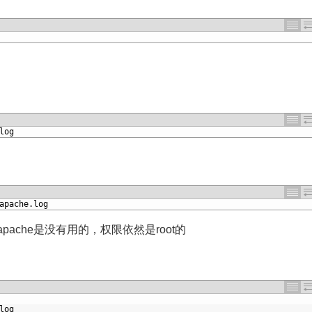
log
apache
.
log
apache是没有用的，权限依然是root的
log