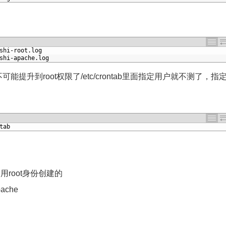
shi
-
root
.
log
shi
-
apache
.
log
不可能提升到root权限了/etc/crontab里面指定用户就不测了，指
tab
e，用root身份创建的
apache