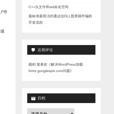
C++头文件和std命名空间
户B
最标准最简洁的通达信DLL股票插件编程
开发流程
把值
近期评论
残剑
发表在《
解决WordPress加载
fonts.googleapis.com问题
》
归档
归