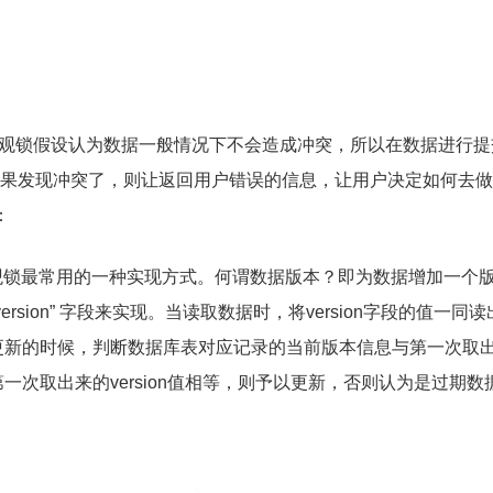
悲观锁而言，乐观锁假设认为数据一般情况下不会造成冲突，所以在数据进行
果发现冲突了，则让返回用户错误的信息，让用户决定如何去做
：
是乐观锁最常用的一种实现方式。何谓数据版本？即为数据增加一个
sion” 字段来实现。当读取数据时，将version字段的值一同读
提交更新的时候，判断数据库表对应记录的当前版本信息与第一次取
第一次取出来的version值相等，则予以更新，否则认为是过期数