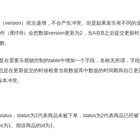
version）依次递增，不会产生冲突。但是如果发生有不同的
图中B）会把数据version更新为2，当A在B之后提交更新
失败。
是在需要乐观锁控制的table中增加一个字段，名称无所谓，字
n类似，也是在更新提交的时候检查当前数据库中数据的时间戳和自己更
版本冲突。
tus，status为1代表商品未被下单，status为2代表商品已经被
s为1。假设商品的id为1。