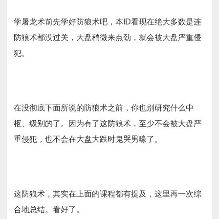
术
学屠龙术前先学好防狼术吧，本ID看现在绝大多数是连
防狼术都没过关，大盘稍微来点劲，就会被大盘严重侵
犯。
在没彻底下面所说的防狼术之前，你也别研究什么中
枢、级别的了。因为有了这防狼术，至少不会被大盘严
重侵犯，也不会在大盘大跌时鬼哭男嚎了。
这防狼术，其实在上面的课程都有提及，这里再一次综
合地总结。看好了。