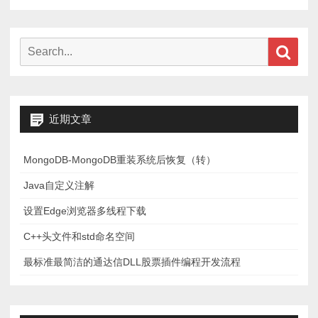
Search
Sear
for:
近期文章
MongoDB-MongoDB重装系统后恢复（转）
Java自定义注解
设置Edge浏览器多线程下载
C++头文件和std命名空间
最标准最简洁的通达信DLL股票插件编程开发流程