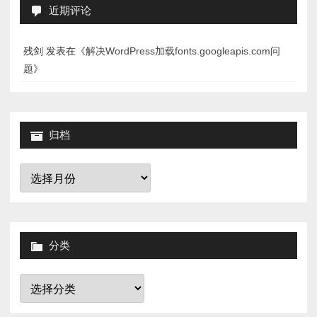
近期评论
残剑
发表在《
解决WordPress加载fonts.googleapis.com问
题
》
归档
归
档
分类
分
类