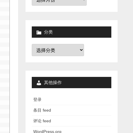
档
分类
分
类
其他操作
登录
条目 feed
评论 feed
WordPress.org