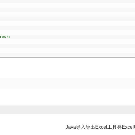
res);
Java导入导出Excel工具类ExcelU