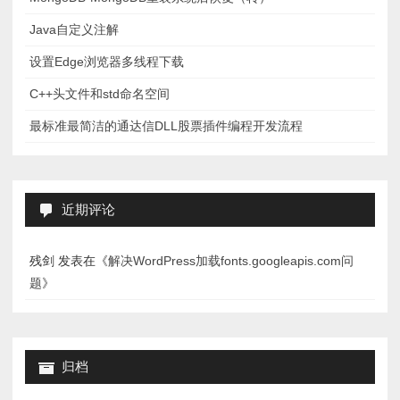
Java自定义注解
设置Edge浏览器多线程下载
C++头文件和std命名空间
最标准最简洁的通达信DLL股票插件编程开发流程
近期评论
残剑
发表在《
解决WordPress加载fonts.googleapis.com问
题
》
归档