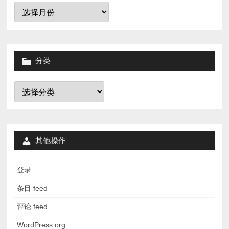
归
档
分类
分
类
其他操作
登录
条目 feed
评论 feed
WordPress.org