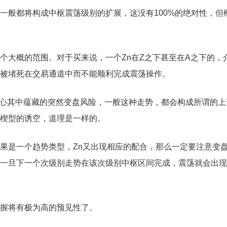
一般都将构成中枢震荡级别的扩展，这没有100%的绝对性，但
个大概的范围。对于买来说，一个Zn在Z之下甚至在A之下的，
被堵死在交易通道中而不能顺利完成震荡操作。
小心其中蕴藏的突然变盘风险，一般这种走势，都会构成所谓的上
楔型的诱空，道理是一样的。
果是一个趋势类型，Zn又出现相应的配合，那么一定要注意变
一旦下一个次级别走势在该次级别中枢区间完成，震荡就会出现
握将有极为高的预见性了。