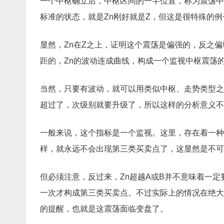
一个中枢确立后，中枢区间的一半位置，称为震荡中
标准的状态，就是Zn刚好就是Z，但这是很特殊的例
显然，Zn在Z之上，证明这个震荡是偏强的，反之偏
距的，Zn的波动连成曲线，构成一个监视中枢震荡
当然，只要有波动，就可以用类似中枢、走势类型之
超过了，次级别就要升级了，所以这样的分析意义不
一般来说，这个指标是一个监视。这里，存在着一种
样，就永远不会出现第三类买卖点了，这显然是不可
但必须注意，反过来，Zn超越A或B并不意味着一
一次才构成第三类买卖点。不过实际上的情况在绝大
的提醒，也就是这震荡面临变盘了。