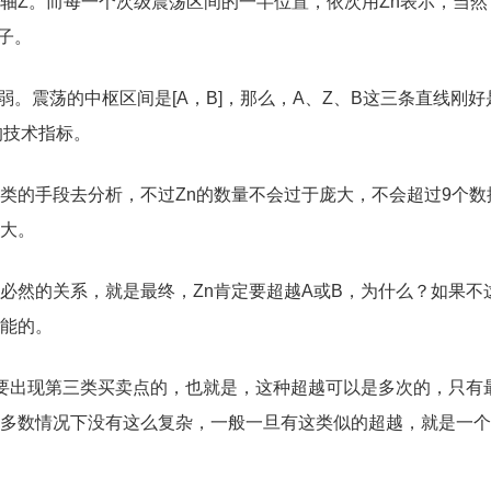
轴Z。而每一个次级震荡区间的一半位置，依次用Zn表示，当然
子。
弱。震荡的中枢区间是[A，B]，那么，A、Z、B这三条直线刚好
的技术指标。
类的手段去分析，不过Zn的数量不会过于庞大，不会超过9个数
大。
必然的关系，就是最终，Zn肯定要超越A或B，为什么？如果不
能的。
定要出现第三类买卖点的，也就是，这种超越可以是多次的，只有
多数情况下没有这么复杂，一般一旦有这类似的超越，就是一个