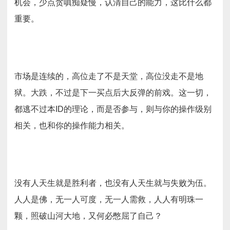
机会，少点贪嗔痴疑慢，认清自己的能力，这比什么都
重要。
市场是连续的，高位走了不是天堂，高位没走不是地
狱。大跌，不过是下一买点后大反弹的前戏。这一切，
都逃不过本ID的理论，而是否参与，则与你的操作级别
相关，也和你的操作能力相关。
没有人天生就是胜利者，也没有人天生就与失败为伍。
人人是佛，无一人可度，无一人需救，人人有明珠一
颗，照破山河大地，又何必憋屈了自己？