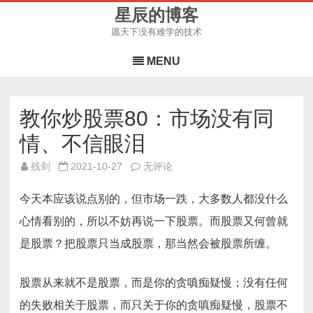
星辰的博客
愿天下没有难学的技术
Skip
to
MENU
content
教你炒股票80：市场没有同
情、不信眼泪
教
残剑
2021-10-27
无评论
你
炒
股
今天本应该说点别的，但市场一跌，大多数人都没什么
票
80：
心情看别的，所以不妨再说一下股票。而股票又何曾就
市
场
是股票？把股票只当成股票，那当然会被股票所缠。
没
有
同
情、
股票从来就不是股票，而是你的贪嗔痴疑慢；没有任何
不
信
眼
的失败相关于股票，而只关于你的贪嗔痴疑慢，股票不
泪