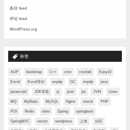
条目 feed
评论 feed
WordPress.org
标签
AOP
bootstrap
C++
cron
crontab
EasyUI
Excel
Excel导出
expdp
GC
impdp
java
javascript
JDK安装
js
json
jta
JVM
Linux
MQ
MyBatis
MySQL
Nginx
oracle
PHP
POI
Redis
shiro
Spring
springboot
SpringMVC
vector
wordpress
上传
分区