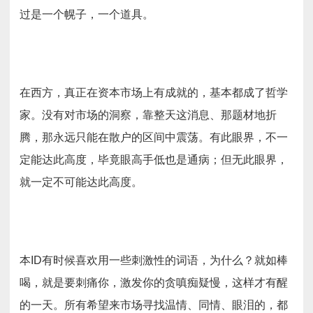
过是一个幌子，一个道具。
在西方，真正在资本市场上有成就的，基本都成了哲学
家。没有对市场的洞察，靠整天这消息、那题材地折
腾，那永远只能在散户的区间中震荡。有此眼界，不一
定能达此高度，毕竟眼高手低也是通病；但无此眼界，
就一定不可能达此高度。
本ID有时候喜欢用一些刺激性的词语，为什么？就如棒
喝，就是要刺痛你，激发你的贪嗔痴疑慢，这样才有醒
的一天。所有希望来市场寻找温情、同情、眼泪的，都