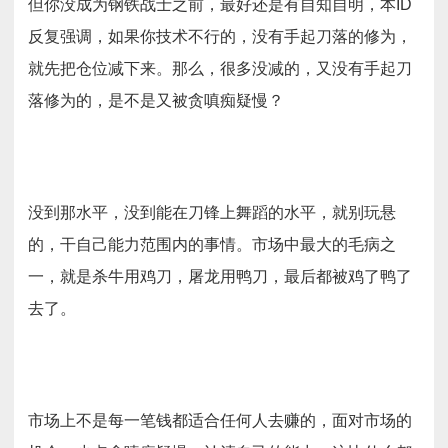
但你没成为钢铁战士之前，最好还是有自知自明，本ID
反复强调，如果你技术不行的，没有手起刀落的修为，
就先把仓位减下来。那么，很多没减的，又没有手起刀
落修为的，是不是又被贪嗔痴疑慢？
没到那水平，没到能在刀锋上舞蹈的水平，就别玩悬
的，干自己能力范围内的事情。市场中最大的毛病之
一，就是杀牛用鸡刀，屠龙用鸭刀，最后都被鸡了鸭了
去了。
市场上不是每一笔钱都适合任何人去赚的，面对市场的