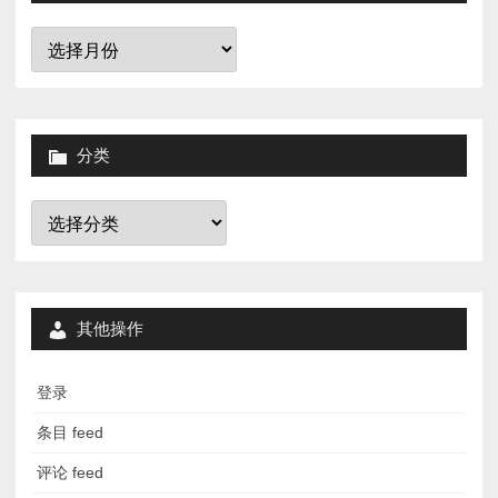
归
档
分类
分
类
其他操作
登录
条目 feed
评论 feed