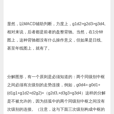
显然，以MACD辅助判断，力度上，g1d2>g2d3>g3d4,
相对来说，后者都是前者的盘整背驰。当然，在1分钟
图上，这种背驰都没有什么操作意义，但如果是日线、
甚至年线图上，就有了。
分解图形，有一个原则是必须知道的：两个同级别中枢
之间必须有次级别的走势连接，例如，g0d4= g0d1+
(d1g1+g1d2+d2g2)+（g2d3,+d3g3+g3d4）这样的分解
是不被允许的，因为括弧中的两个同级别中枢之间没有
次级别的连接。（注意，这与下面三次级别构成中枢的