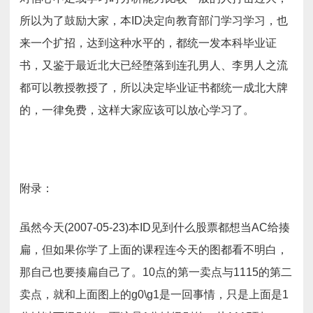
所以为了鼓励大家，本ID决定向教育部门学习学习，也
来一个扩招，达到这种水平的，都统一发本科毕业证
书，又鉴于最近北大已经堕落到连孔男人、李男人之流
都可以教授教授了，所以决定毕业证书都统一成北大牌
的，一律免费，这样大家应该可以放心学习了。
附录：
虽然今天(2007-05-23)本ID见到什么股票都想当AC给揍
扁，但如果你学了上面的课程连今天的图都看不明白，
那自己也要揍扁自己了。10点的第一卖点与1115的第二
卖点，就和上面图上的g0\g1是一回事情，只是上面是1