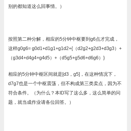
别的都知道这么回事情。）
按照第二种分解，相应的5分钟中枢要到g6点才完成，
这样g0g6= g0d1+d1g1+g1d2+{（d2g2+g2d3+d3g3）+
（g3d4+d4g4+g4d5）+（d5g5+g5d6+d6g6）}
相应的5分钟中枢区间就是[d3，g5]，在这种情况下，
d7g7也是一个中枢震荡，但不构成第三类卖点，因为不
符合条件。（为什么？本ID写了这么多，这么简单的问
题，就当成作业请各位回答。）