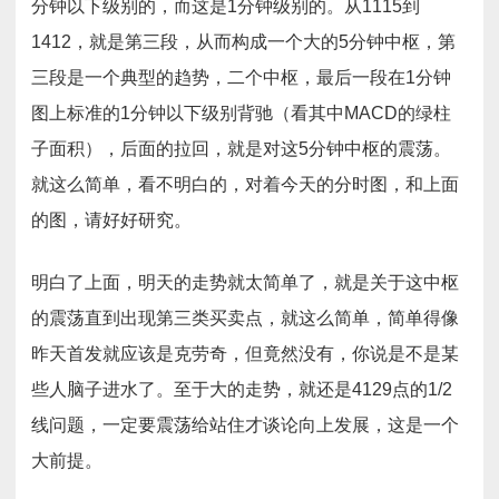
分钟以下级别的，而这是1分钟级别的。从1115到
1412，就是第三段，从而构成一个大的5分钟中枢，第
三段是一个典型的趋势，二个中枢，最后一段在1分钟
图上标准的1分钟以下级别背驰（看其中MACD的绿柱
子面积），后面的拉回，就是对这5分钟中枢的震荡。
就这么简单，看不明白的，对着今天的分时图，和上面
的图，请好好研究。
明白了上面，明天的走势就太简单了，就是关于这中枢
的震荡直到出现第三类买卖点，就这么简单，简单得像
昨天首发就应该是克劳奇，但竟然没有，你说是不是某
些人脑子进水了。至于大的走势，就还是4129点的1/2
线问题，一定要震荡给站住才谈论向上发展，这是一个
大前提。