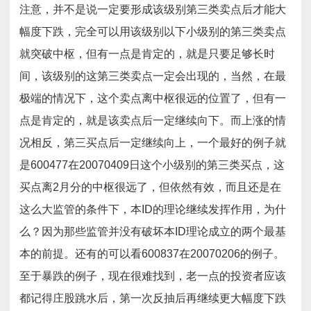
注意，并不是说一定要形成该级别第三类卖点后才能大
幅度下跌，完全可以用该级别以下小级别的第三类卖点
就突破中枢，但有一点是肯定的，就是只要足够长时
间，该级别的这第三类卖点一定会出现的，当然，在最
极端的情况下，这个卖点离中枢很远的位置了，但有一
点是肯定的，就是该卖点后一定继续向下。而上涨的情
况相反，第三买点后一定继续向上，一个最好的例子就
是600477在20070409日这个小级别的第三类买点，这
买点离2月分的中枢很远了，但依然有效，而且还是在
这么大监管的条件下，本ID的理论继续发挥作用，为什
么？因为那些监管并没有破坏本ID理论成立的两个最基
本的前提。还有的可以看600837在20070206的例子。
至于暴跌的例子，现在很难找到，老一点的投资者应该
都记得庄股跳水后，第一次反抽后再继续更大幅度下跌