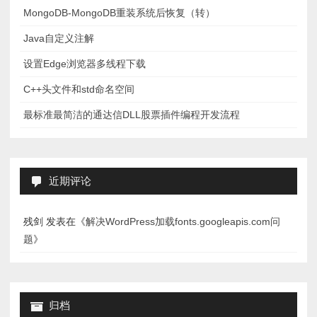
MongoDB-MongoDB重装系统后恢复（转）
Java自定义注解
设置Edge浏览器多线程下载
C++头文件和std命名空间
最标准最简洁的通达信DLL股票插件编程开发流程
近期评论
残剑
发表在《
解决WordPress加载fonts.googleapis.com问
题
》
归档