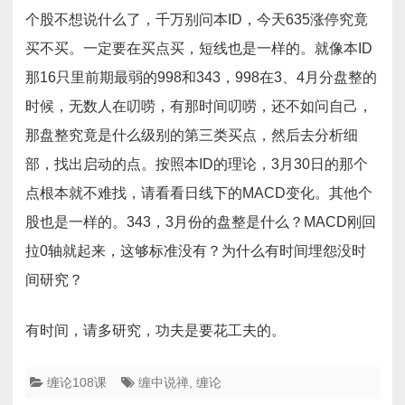
个股不想说什么了，千万别问本ID，今天635涨停究竟
买不买。一定要在买点买，短线也是一样的。就像本ID
那16只里前期最弱的998和343，998在3、4月分盘整的
时候，无数人在叨唠，有那时间叨唠，还不如问自己，
那盘整究竟是什么级别的第三类买点，然后去分析细
部，找出启动的点。按照本ID的理论，3月30日的那个
点根本就不难找，请看看日线下的MACD变化。其他个
股也是一样的。343，3月份的盘整是什么？MACD刚回
拉0轴就起来，这够标准没有？为什么有时间埋怨没时
间研究？
有时间，请多研究，功夫是要花工夫的。
缠论108课
缠中说禅
,
缠论