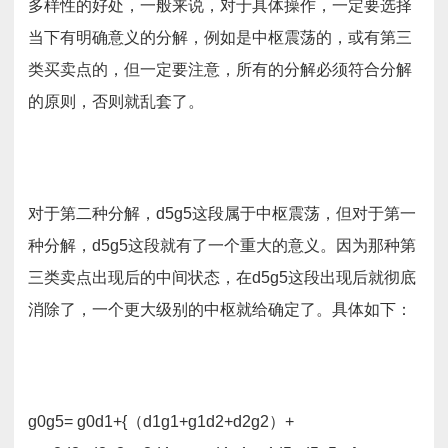
多样性的好处，一般来说，对于具体操作，一定要选择
当下有明确意义的分解，例如是中枢震荡的，或有第三
类买卖点的，但一定要注意，所有的分解必须符合分解
的原则，否则就乱套了。
对于第二种分解，d5g5这段属于中枢震荡，但对于第一
种分解，d5g5这段就有了一个重大的意义。因为那种第
三类卖点出现后的中间状态，在d5g5这段出现后就彻底
消除了，一个更大级别的中枢就给确定了。具体如下：
g0g5= g0d1+{（d1g1+g1d2+d2g2）+