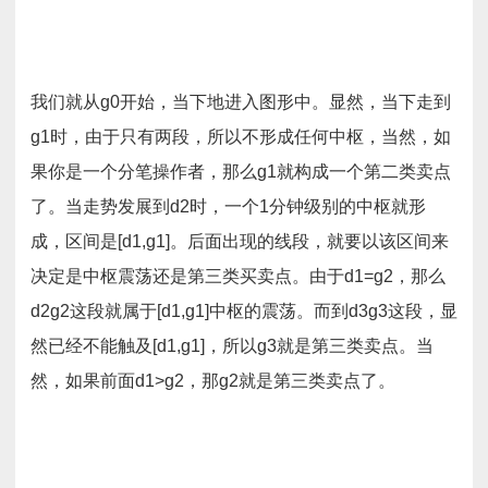
我们就从g0开始，当下地进入图形中。显然，当下走到
g1时，由于只有两段，所以不形成任何中枢，当然，如
果你是一个分笔操作者，那么g1就构成一个第二类卖点
了。当走势发展到d2时，一个1分钟级别的中枢就形
成，区间是[d1,g1]。后面出现的线段，就要以该区间来
决定是中枢震荡还是第三类买卖点。由于d1=g2，那么
d2g2这段就属于[d1,g1]中枢的震荡。而到d3g3这段，显
然已经不能触及[d1,g1]，所以g3就是第三类卖点。当
然，如果前面d1>g2，那g2就是第三类卖点了。