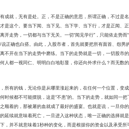
有成就，无有是处。正，不是正确的意思，所谓正确，不过是名
才是这个。要当下闻、当下见、当下学、当下行，才是正闻、正
离开走势，一切都与当下无关。一切“闻见学行”，只能依走势而
帝说正确也白搭。由此，入股市者，首先就要把所有面首、怨男
离不开在当下的走势中磨练。当下的走势就是一切，一切股市的
何人都一视同仁、明明白白地彰显，你还向外求什么？而无数的
，所有的钱，无论你是从哪里涨起来的，在任何一个位置，变成
何时候都不可能摆脱，这是“不患”的。当下的走势，就如同一把
之顺着的，那被屠的血就成了最好的盛宴。也就是说，一旦你的
的延续就意味着死亡，一旦进入这种状态，唯一正确的选择就是
下，并不就意味着1秒种的变化，而是根据你的资金以及承受所