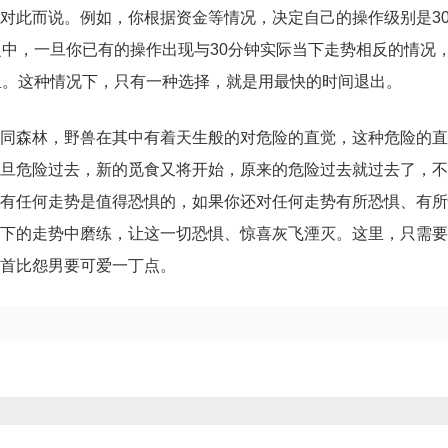
对此而说。例如，你根据资金等情况，决定自己的操作级别是3
之中，一旦你已有的操作出现与30分钟实际当下走势相反的情况
里。这种情况下，只有一种选择，就是用最快的时间退出。
同森林，野兽在其中有着天生般的对危险的直觉，这种危险的直
旦危险过去，新的觅食又将开始，原来的危险过去就过去了，不
有任何走势是值得恐惧的，如果你还对任何走势有所恐惧、有所
下的走势中磨练，让这一切恐惧、惊喜灰飞湮灭。这里，只需要
首比怨男要可爱一丁点。