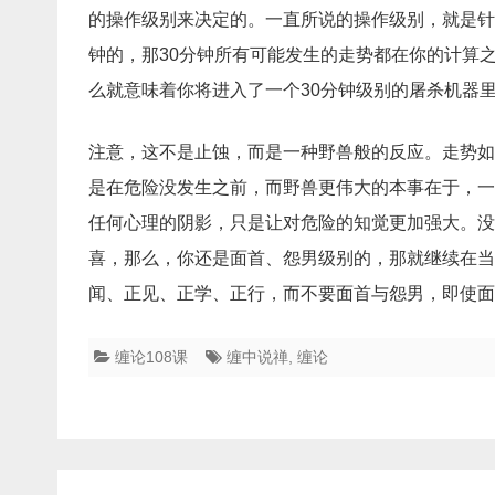
的操作级别来决定的。一直所说的操作级别，就是针
钟的，那30分钟所有可能发生的走势都在你的计算
么就意味着你将进入了一个30分钟级别的屠杀机器
注意，这不是止蚀，而是一种野兽般的反应。走势如
是在危险没发生之前，而野兽更伟大的本事在于，一
任何心理的阴影，只是让对危险的知觉更加强大。没
喜，那么，你还是面首、怨男级别的，那就继续在当
闻、正见、正学、正行，而不要面首与怨男，即使面
缠论108课
缠中说禅
,
缠论