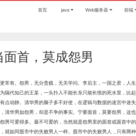
首页
java
Web服务器
前端
当面首，莫成怨男
更常有。怨男，无分贵贱，无关学问。李后主，一国之君，人生
为隔代知己的王某，一头扑入不能长东只能长恨的死水里，比起
有点动静。清华男的脑子多不好使，在逻辑与数据的迷宫中迷失
，清华男如怨男，却是不争的事实。宁要面首，莫要怨男，这也
怨男可爱得多。最不可爱的，当然就是怨男里的面首或面首中的
，就如同股市中的失败男人一样。股市中的失败男人，只有两种