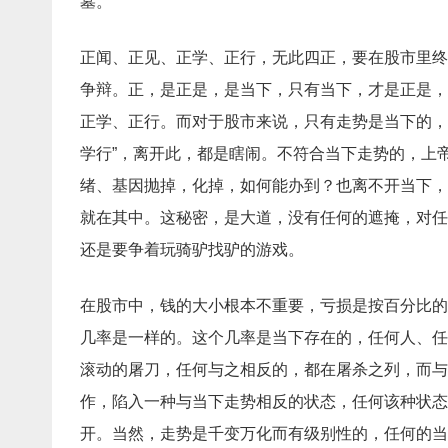
墓。
正闻、正见、正学、正行，无此四正，要在股市里终
争辩。正，是正是，是当下，只有当下，才是正是，
正学、正行。而对于股市来说，只有走势是当下的，
学行”，离开此，都是瞎闹。不符合当下走势的，上
绪、基因抛掉，化掉，如何能办到？也离不开当下，
就在其中。这秘密，是大道，没有任何的遮掩，对任
还是要争着玩骑驴找驴的游戏。
在股市中，钱的大小根本不重要，亏损是按百分比的
几率是一样的。这个几率是当下存在的，任何人、任
滚动的屠刀，任何与之相反的，都在屠杀之列，而与
作，陷入一种与当下走势相反的状态，任何该种状态
开。当然，走势是千变万化而有级别性的，任何的当