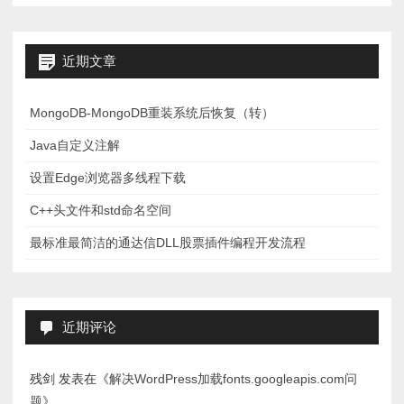
近期文章
MongoDB-MongoDB重装系统后恢复（转）
Java自定义注解
设置Edge浏览器多线程下载
C++头文件和std命名空间
最标准最简洁的通达信DLL股票插件编程开发流程
近期评论
残剑
发表在《
解决WordPress加载fonts.googleapis.com问
题
》