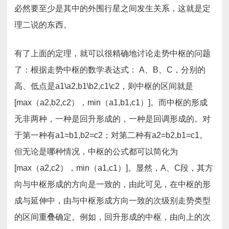
必然要至少是其中的外围行星之间发生关系，这就是定
理二说的东西。
有了上面的定理，就可以很精确地讨论走势中枢的问题
了：根据走势中枢的数学表达式： A、B、C，分别的
高、低点是a1\a2,b1\b2,c1\c2，则中枢的区间就是
[max（a2,b2,c2），min（a1,b1,c1）]。而中枢的形成
无非两种，一种是回升形成的，一种是回调形成的。对
于第一种有a1=b1,b2=c2；对第二种有a2=b2,b1=c1。
但无论是哪种情况，中枢的公式都可以简化为
[max（a2,c2），min（a1,c1）]。显然，A、C段，其方
向与中枢形成的方向是一致的，由此可见，在中枢的形
成与延伸中，由与中枢形成方向一致的次级别走势类型
的区间重叠确定。例如，回升形成的中枢，由向上的次