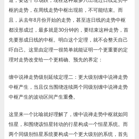
道，要这个市场跌，现在这种最多只出现过日线走势中
枢的走势，在周线走势中枢出现前，不可能结束。而
且，从去年8月份开始的走势，甚至连日线的走势中枢
都没形成过，最多就是30分钟的，要结束这种走势，首
先要形成日线的中枢。明白这个定理，就不会整天自己
吓自己。这里由定理一很简单就能证明一个更重要的定
理对走势改变给一个更精确、预先的界定：
缠中说禅走势级别延续定理二：更大级别缠中说禅走势
中枢产生，当且仅当围绕连续两个同级别缠中说禅走势
中枢产生的波动区间产生重叠。
这里来一个比喻就好理解了，缠中说禅走势中枢就如同
恒星，和围绕该恒星转动的行星构成一个恒星系统。而
两个同级别恒星系统要构成一个更大级别的系统，首先