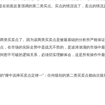
就是在前面反复强调的第二类买点。买点的情况说了，卖点的情况
这两类买卖点了。因为该两类买卖点是被最基础的分析所严格保
点，在市场的实际走势中是战无不胜的，是波涛汹涌的市场中最
间密不可破的逻辑关系，必须切实理解体会，这是所有操作中最
的“缠中说禅买卖点定律一”：任何级别的第二类买卖点都由次级