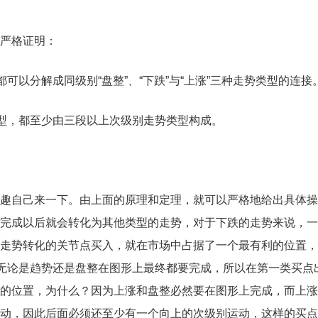
严格证明：
可以分解成同级别“盘整”、“下跌”与“上涨”三种走势类型的连接
类型，都至少由三段以上次级别走势类型构成。
趣自己来一下。由上面的原理和定理，就可以严格地给出具体操
完成以后就会转化为其他类型的走势，对于下跌的走势来说，一
走势转化的关节点买入，就在市场中占据了一个最有利的位置，
为无论是趋势还是盘整在图形上最终都要完成，所以在第一类买点
的位置，为什么？因为上涨和盘整必然要在图形上完成，而上涨
动，因此后面必须还至少有一个向上的次级别运动，这样的买点