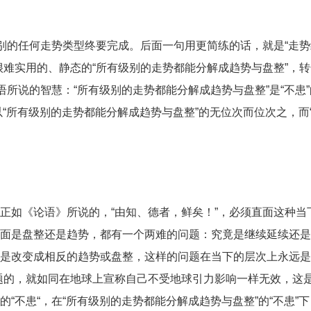
级别的任何走势类型终要完成。后面一句用更简练的话，就是“走
很难实用的、静态的“所有级别的走势都能分解成趋势与盘整”，
语所说的智慧：“所有级别的走势都能分解成趋势与盘整”是“不患
以“所有级别的走势都能分解成趋势与盘整”的无位次而位次之，而“
正如《论语》所说的，“由知、德者，鲜矣！”，必须直面这种当
面是盘整还是趋势，都有一个两难的问题：究竟是继续延续还是
是改变成相反的趋势或盘整，这样的问题在当下的层次上永远是
题的，就如同在地球上宣称自己不受地球引力影响一样无效，这
“不患“，在“所有级别的走势都能分解成趋势与盘整”的“不患”