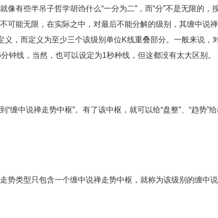
像有些半吊子哲学胡诌什么“一分为二”，而“分”不是无限的，
不可能无限，在实际之中，对最后不能分解的级别，其缠中说禅
”定义，而定义为至少三个该级别单位K线重叠部分。一般来说，
5分钟线，当然，也可以设定为1秒种线，但这都没有太大区别。
“缠中说禅走势中枢”。有了该中枢，就可以给“盘整”、“趋势”
走势类型只包含一个缠中说禅走势中枢，就称为该级别的缠中说