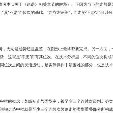
参考本ID关于《论语》相关章节的解释）。正因为当下的走势是
其“不患”而位次的基础。“走势终完美”，而走势“不患”地可以
。
走势，无论是趋势还是盘整，在图形上最终都要完成。另一方面，
势，这就是“不患”而有其位次。在技术分析里，不同的位次构成
同位次之间的灵活运动，是实际操作中最困难的部分，也是技术
中枢的概念：某级别走势类型中，被至少三个连续次级别走势类
说禅走势中枢就是至少三个连续次级别走势类型重叠部分所构成