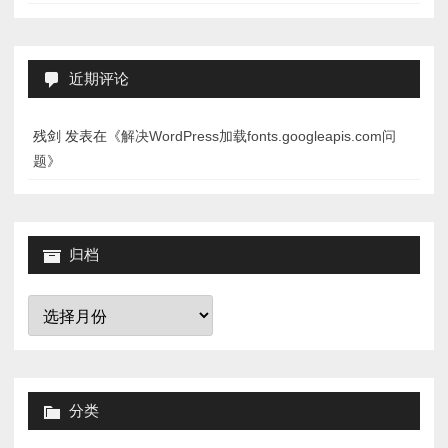
近期评论
残剑
发表在《
解决WordPress加载fonts.googleapis.com问
题
》
归档
归
档
分类