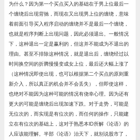
为什么？因为第一个买点买入的基础在于男上位最后一
个缠绕后出现背驰，而现在又出现男上位的缠绕，意味
着前面引导买入程序启动的缠绕并不是最后一个缠绕，
也就是程序判断上出现问题，因此必须退出。一般情况
下，这种退出一定是赢利的，但这并不能成为不退出的
理由。甚至不排除这种情况，就是退出后，缠绕经过以
时间换空间的折腾慢慢变成女上位，最后还大幅上涨了
（这种情况即使出现，也可以根据第二个买点的原则重
新介入，所以真正的机会并不会丢失），但即使这样，
也绝对不能因为这种可能的情况有侥幸心理。因为还有
更大的可能是缠绕后出现加速下跌。对于走势，可能是
无位次的，而实现是有位次的，而任何的操作，只能建
立在有位次的基础上，这对于熟悉本ID所解《论语》的
人应该能理解。半部《论语》治天下，就别说股市了，