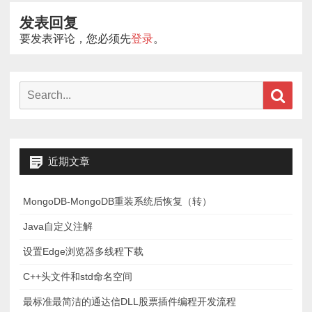
航
发表回复
要发表评论，您必须先
登录
。
Search
Sear
for:
近期文章
MongoDB-MongoDB重装系统后恢复（转）
Java自定义注解
设置Edge浏览器多线程下载
C++头文件和std命名空间
最标准最简洁的通达信DLL股票插件编程开发流程