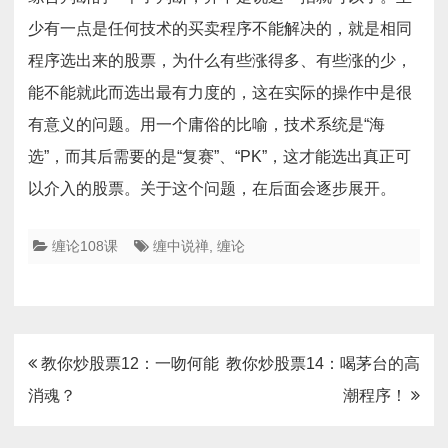
少有一点是任何技术的买卖程序不能解决的，就是相同
程序选出来的股票，为什么有些涨得多、有些涨的少，
能不能就此而选出最有力度的，这在实际的操作中是很
有意义的问题。用一个庸俗的比喻，技术系统是“海
选”，而其后需要的是“复赛”、“PK”，这才能选出真正可
以介入的股票。关于这个问题，在后面会逐步展开。
缠论108课
缠中说禅
,
缠论
文
教你炒股票12：一吻何能
教你炒股票14：喝茅台的高
章
消魂？
潮程序！
导