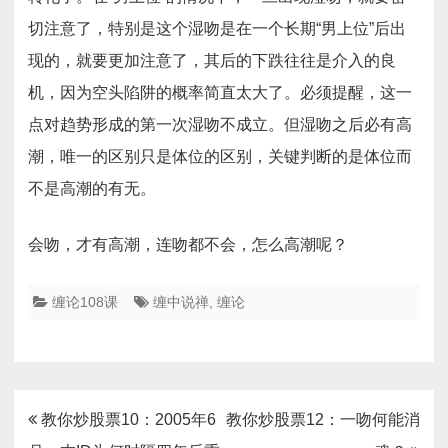
切注意了，特别是这个湿吻是在一个长期“男上位”后出
现的，就要更加注意了，其后的下跌往往是介入的良
机，因为空头陷阱的概率简直太大了。必须提醒，这一
点对趋势形成的第一次湿吻不成立。但湿吻之后必有高
潮，唯一的区别只是体位的区别，关键判断的是体位而
不是高潮的有无。
会吻，才有高潮，连吻都不会，怎么高潮呢？
缠论108课
缠中说禅
,
缠论
文
教你炒股票10：2005年6
教你炒股票12：一吻何能消