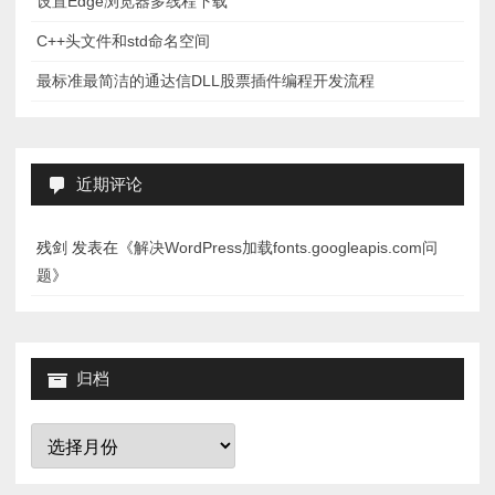
设置Edge浏览器多线程下载
C++头文件和std命名空间
最标准最简洁的通达信DLL股票插件编程开发流程
近期评论
残剑
发表在《
解决WordPress加载fonts.googleapis.com问
题
》
归档
归
档