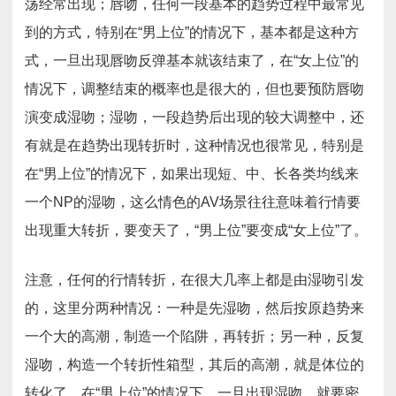
荡经常出现；唇吻，任何一段基本的趋势过程中最常见
到的方式，特别在“男上位”的情况下，基本都是这种方
式，一旦出现唇吻反弹基本就该结束了，在“女上位”的
情况下，调整结束的概率也是很大的，但也要预防唇吻
演变成湿吻；湿吻，一段趋势后出现的较大调整中，还
有就是在趋势出现转折时，这种情况也很常见，特别是
在“男上位”的情况下，如果出现短、中、长各类均线来
一个NP的湿吻，这么情色的AV场景往往意味着行情要
出现重大转折，要变天了，“男上位”要变成“女上位”了。
注意，任何的行情转折，在很大几率上都是由湿吻引发
的，这里分两种情况：一种是先湿吻，然后按原趋势来
一个大的高潮，制造一个陷阱，再转折；另一种，反复
湿吻，构造一个转折性箱型，其后的高潮，就是体位的
转化了。在“男上位”的情况下，一旦出现湿吻，就要密