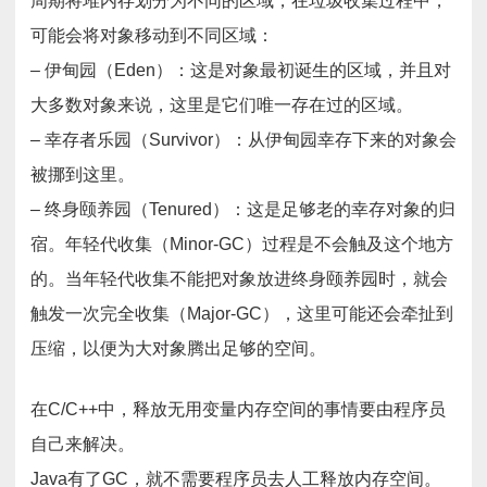
周期将堆内存划分为不同的区域，在垃圾收集过程中，
可能会将对象移动到不同区域：
– 伊甸园（Eden）：这是对象最初诞生的区域，并且对
大多数对象来说，这里是它们唯一存在过的区域。
– 幸存者乐园（Survivor）：从伊甸园幸存下来的对象会
被挪到这里。
– 终身颐养园（Tenured）：这是足够老的幸存对象的归
宿。年轻代收集（Minor-GC）过程是不会触及这个地方
的。当年轻代收集不能把对象放进终身颐养园时，就会
触发一次完全收集（Major-GC），这里可能还会牵扯到
压缩，以便为大对象腾出足够的空间。
在C/C++中，释放无用变量内存空间的事情要由程序员
自己来解决。
Java有了GC，就不需要程序员去人工释放内存空间。