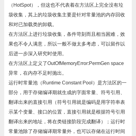
（HotSpot），但这也不代表着在方法区上完全没有垃
圾收集，其上的垃圾收集主要是针对常量池的内存回收
和对已加载类的卸载。
在方法区上进行垃圾收集，条件苛刻而且相当困难，效
果也不令人满意，所以一般不做太多考虑，可以留作以
后进一步深入研究时使用。
在方法区上定义了OutOfMemoryError:PermGen space
异常，在内存不足时抛出。
运行时常量池（Runtime Constant Pool）是方法区的一
部分，用于存储编译期就生成的字面常量、符号引用、
翻译出来的直接引用（符号引用就是编码是用字符串表
示某个变量、接口的位置，直接引用就是根据符号引用
翻译出来的地址，将在类链接阶段完成翻译）；运行时
常量池除了存储编译期常量外，也可以存储在运行时间