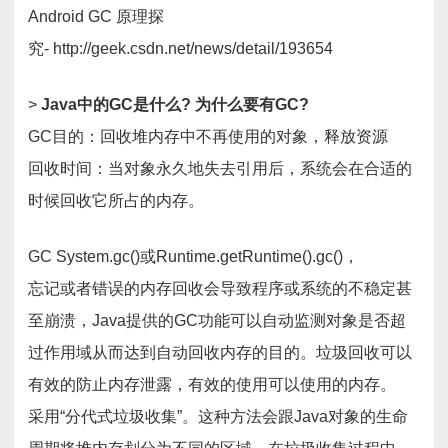
Android GC 原理探
究- http://geek.csdn.net/news/detail/193654
>
Java中的GC是什么? 为什么要有GC?
GC目的：回收堆内存中不再使用的对象，释放资源
回收时间：当对象永久地失去引用后，系统会在合适的
时候回收它所占的内存。
GC System.gc()或Runtime.getRuntime().gc()，
忘记或者错误的内存回收会导致程序或系统的不稳定甚
至崩溃，Java提供的GC功能可以自动监测对象是否超
过作用域从而达到自动回收内存的目的。垃圾回收可以
有效的防止内存泄露，有效的使用可以使用的内存。
采用“分代式垃圾收集”。这种方法会跟Java对象的生命