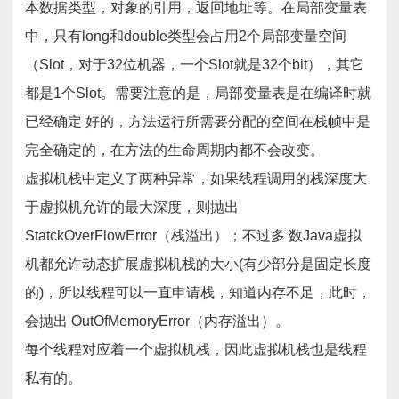
本数据类型，对象的引用，返回地址等。在局部变量表
中，只有long和double类型会占用2个局部变量空间
（Slot，对于32位机器，一个Slot就是32个bit），其它
都是1个Slot。需要注意的是，局部变量表是在编译时就
已经确定 好的，方法运行所需要分配的空间在栈帧中是
完全确定的，在方法的生命周期内都不会改变。
虚拟机栈中定义了两种异常，如果线程调用的栈深度大
于虚拟机允许的最大深度，则抛出
StatckOverFlowError（栈溢出）；不过多 数Java虚拟
机都允许动态扩展虚拟机栈的大小(有少部分是固定长度
的)，所以线程可以一直申请栈，知道内存不足，此时，
会抛出 OutOfMemoryError（内存溢出）。
每个线程对应着一个虚拟机栈，因此虚拟机栈也是线程
私有的。