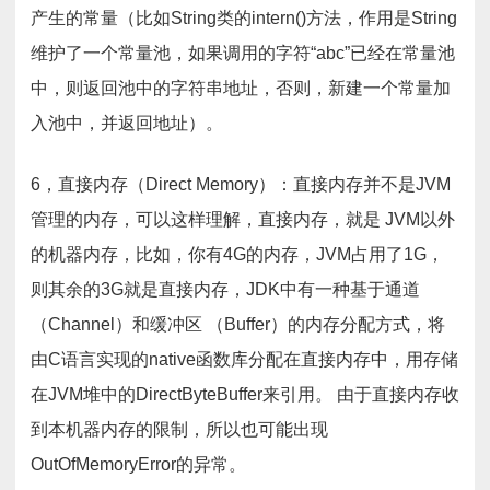
产生的常量（比如String类的intern()方法，作用是String
维护了一个常量池，如果调用的字符“abc”已经在常量池
中，则返回池中的字符串地址，否则，新建一个常量加
入池中，并返回地址）。
6，直接内存（Direct Memory）：直接内存并不是JVM
管理的内存，可以这样理解，直接内存，就是 JVM以外
的机器内存，比如，你有4G的内存，JVM占用了1G，
则其余的3G就是直接内存，JDK中有一种基于通道
（Channel）和缓冲区 （Buffer）的内存分配方式，将
由C语言实现的native函数库分配在直接内存中，用存储
在JVM堆中的DirectByteBuffer来引用。 由于直接内存收
到本机器内存的限制，所以也可能出现
OutOfMemoryError的异常。