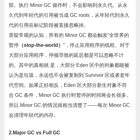
部。执行 Minor GC 操作时，不会影响到永久代。从永
久代到年轻代的引用被当成 GC roots，从年轻代到永久
代的引用在标记阶段被直接忽略掉。
质疑常规的认知，所有的 Minor GC 都会触发“全世界的
暂停
（stop-the-world）
”，停止应用程序的线程。对于
大部分应用程序，停顿导致的延迟都是可以忽略不计
的。其中的真相就 是，大部分 Eden 区中的对象都能被
认为是垃圾，永远也不会被复制到 Survivor 区或者老年
代空间。如果正好相反，Eden 区大部分新生对象不符
合 GC 条件，Minor GC 执行时暂停的时间将会长很多。
所以 Minor GC 的情况就相当清楚了——每次 Minor GC
会清理年轻代的内存。
2.Major GC vs Full GC