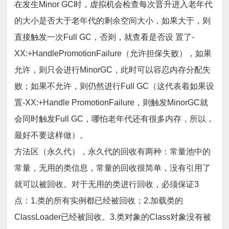
在发生Minor GC时，虚拟机会检查每次晋升进入老年代
的大小是否大于老年代的剩余空间大小，如果大于，则
直接触发一次Full GC，否则，就查看是否设 置了-
XX:+HandlePromotionFailure（允许担保失败），如果
允许，则只会进行MinorGC，此时可以容忍内存分配失
败；如果不允许，则仍然进行Full GC（这代表着如果设
置-XX:+Handle PromotionFailure，则触发MinorGC就
会同时触发Full GC，哪怕老年代还有很多内存，所以，
最好不要这样做）。
方法区（永久代），永久代的回收有两种：常量池中的
常量，无用的类信息，常量的回收很简单，没有引用了
就可以被回收。对于无用的类进行回收，必须保证3
点：1.类的所有实例都已经被回收；2.加载类的
ClassLoader已经被回收。3.类对象的Class对象没有被