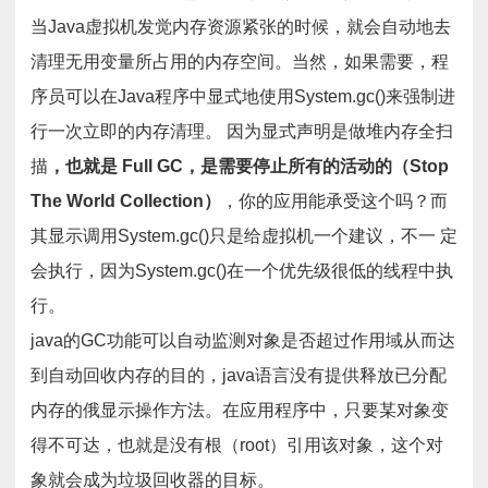
当Java虚拟机发觉内存资源紧张的时候，就会自动地去
清理无用变量所占用的内存空间。当然，如果需要，程
序员可以在Java程序中显式地使用System.gc()来强制进
行一次立即的内存清理。 因为显式声明是做堆内存全扫
描
，也就是 Full GC，是需要停止所有的活动的（Stop
The World Collection）
，你的应用能承受这个吗？而
其显示调用System.gc()只是给虚拟机一个建议，不一 定
会执行，因为System.gc()在一个优先级很低的线程中执
行。
java的GC功能可以自动监测对象是否超过作用域从而达
到自动回收内存的目的，java语言没有提供释放已分配
内存的俄显示操作方法。在应用程序中，只要某对象变
得不可达，也就是没有根（root）引用该对象，这个对
象就会成为垃圾回收器的目标。