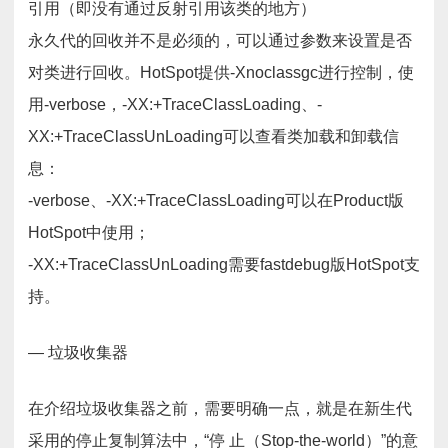
引用（即没有通过反射引用该类的地方）
永久代的回收并不是必须的，可以通过参数来设置是否
对类进行回收。HotSpot提供-Xnoclassgc进行控制，使
用-verbose，-XX:+TraceClassLoading、-
XX:+TraceClassUnLoading可以查看类加载和卸载信
息：
-verbose、-XX:+TraceClassLoading可以在Product版
HotSpot中使用；
-XX:+TraceClassUnLoading需要fastdebug版HotSpot支
持。
— 垃圾收集器
在介绍垃圾收集器之前，需要明确一点，就是在新生代
采用的停止复制算法中，“停 止（Stop-the-world）”的意