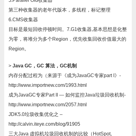
5.Parallel Old收集器
第三种收集器的老年代版本，多线程，标记整理
6.CMS收集器
目标是最短回收停顿时间。7.G1收集器,基本思想是化整
为零，将堆分为多个Region，优先收集回收价值最大的
Region。
>
Java GC，GC 算法，GC机制
内存分配过程为（来源于《成为JavaGC专家part I》-
http://www.importnew.com/1993.html
成为JavaGC专家Part II — 如何监控Java垃圾回收机制-
http://www.importnew.com/2057.html
JDK5.0垃圾收集优化之 –
http://calvin.iteye.com/blog/91905
三大Java 虚拟机垃圾回收机制的比较（HotSpot,