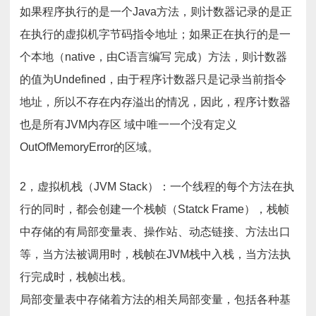
如果程序执行的是一个Java方法，则计数器记录的是正
在执行的虚拟机字节码指令地址；如果正在执行的是一
个本地（native，由C语言编写 完成）方法，则计数器
的值为Undefined，由于程序计数器只是记录当前指令
地址，所以不存在内存溢出的情况，因此，程序计数器
也是所有JVM内存区 域中唯一一个没有定义
OutOfMemoryError的区域。
2，虚拟机栈（JVM Stack）：一个线程的每个方法在执
行的同时，都会创建一个栈帧（Statck Frame），栈帧
中存储的有局部变量表、操作站、动态链接、方法出口
等，当方法被调用时，栈帧在JVM栈中入栈，当方法执
行完成时，栈帧出栈。
局部变量表中存储着方法的相关局部变量，包括各种基