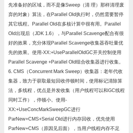
先准备好的区域，而不是像Sweep（清 理）那样清理废
弃的对象）算法，在Parallel Old执行时，仍然需要暂停
其它线程。Parallel Old在多核计算中很有用。Parallel
Old出现后（JDK 1.6），与Parallel Scavenge配合有很
好的效果，充分体现Parallel Scavenge收集器吞吐量优
先的效果。使用-XX:+UseParallelOldGC开关控制使用
Parallel Scavenge +Parallel Old组合收集器进行收集。
6. CMS（Concurrent Mark Sweep）收集器：老年代收
集器，致力于获取最短回收停顿时间，使用标记清除算
法，多线程，优点是并发收集（用户线程可以和GC线程
同时工作），停顿小。使用-
XX:+UseConcMarkSweepGC进行
ParNew+CMS+Serial Old进行内存回收，优先使用
ParNew+CMS（原因见后面），当用户线程内存不足