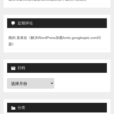
近期评论
残剑
发表在《
解决WordPress加载fonts.googleapis.com问
题
》
归档
归
档
分类