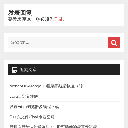
导
发表回复
航
要发表评论，您必须先
登录
。
Search
Sear
for:
近期文章
MongoDB-MongoDB重装系统后恢复（转）
Java自定义注解
设置Edge浏览器多线程下载
C++头文件和std命名空间
最标准最简洁的通达信DLL股票插件编程开发流程