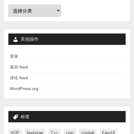
分
类
其他操作
登录
条目 feed
评论 feed
WordPress.org
标签
AOP
bootstrap
C++
cron
crontab
EasyUI