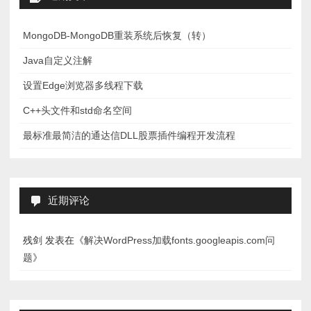
MongoDB-MongoDB重装系统后恢复（转）
Java自定义注解
设置Edge浏览器多线程下载
C++头文件和std命名空间
最标准最简洁的通达信DLL股票插件编程开发流程
近期评论
残剑
发表在《
解决WordPress加载fonts.googleapis.com问
题
》