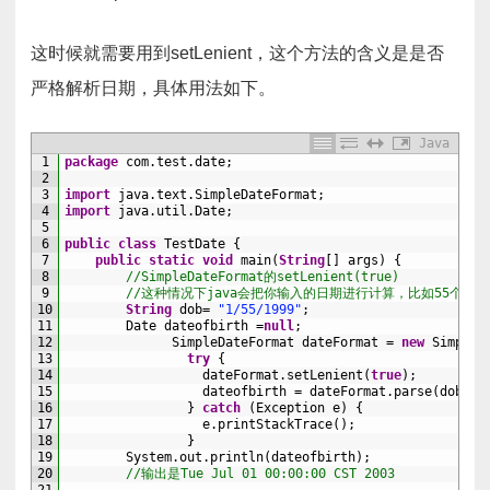
这时候就需要用到setLenient，这个方法的含义是是否
严格解析日期，具体用法如下。
Java
1
package
com
.
test
.
date
;
2
3
import
java
.
text
.
SimpleDateFormat
;
4
import
java
.
util
.
Date
;
5
6
public
class
TestDate
{
7
public
static
void
main
(
String
[
]
args
)
{
8
//SimpleDateFormat的setLenient(true)
9
//这种情况下java会把你输入的日期进行计算，比如55个月
10
String
dob
=
"1/55/1999"
;
11
Date 
dateofbirth
=
null
;
12
SimpleDateFormat 
dateFormat
=
new
SimpleD
13
try
{
14
dateFormat
.
setLenient
(
true
)
;
15
dateofbirth
=
dateFormat
.
parse
(
dob
)
;
16
}
catch
(
Exception
e
)
{
17
e
.
printStackTrace
(
)
;
18
}
19
System
.
out
.
println
(
dateofbirth
)
;
20
//输出是Tue Jul 01 00:00:00 CST 2003