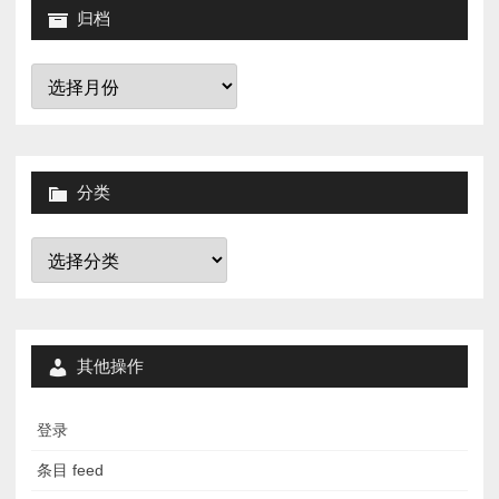
归档
归
档
分类
分
类
其他操作
登录
条目 feed