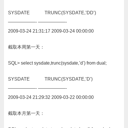
SYSDATE TRUNC(SYSDATE,’DD’)
——————- ——————-
2009-03-24 21:31:17 2009-03-24 00:00:00
截取本周第一天：
SQL> select sysdate,trunc(sysdate,’d’) from dual;
SYSDATE TRUNC(SYSDATE,’D’)
——————- ——————-
2009-03-24 21:29:32 2009-03-22 00:00:00
截取本月第一天：