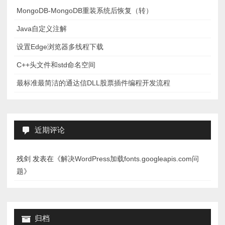
MongoDB-MongoDB重装系统后恢复（转）
Java自定义注解
设置Edge浏览器多线程下载
C++头文件和std命名空间
最标准最简洁的通达信DLL股票插件编程开发流程
近期评论
残剑
发表在《
解决WordPress加载fonts.googleapis.com问
题
》
归档