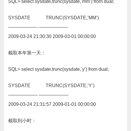
SQL> select sysdate,trunc(sysdate,’mm’) from dual;
SYSDATE TRUNC(SYSDATE,’MM’)
——————- ——————-
2009-03-24 21:30:30 2009-03-01 00:00:00
截取本年第一天：
SQL> select sysdate,trunc(sysdate,’y’) from dual;
SYSDATE TRUNC(SYSDATE,’Y’)
——————- ——————-
2009-03-24 21:31:57 2009-01-01 00:00:00
截取到小时：