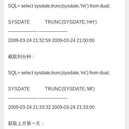
SQL> select sysdate,trunc(sysdate,’hh’) from dual;
SYSDATE TRUNC(SYSDATE,’HH’)
——————- ——————-
2009-03-24 21:32:59 2009-03-24 21:00:00
截取到分钟：
SQL> select sysdate,trunc(sysdate,’mi’) from dual;
SYSDATE TRUNC(SYSDATE,’MI’)
——————- ——————-
2009-03-24 21:33:32 2009-03-24 21:33:00
获取上月第一天：