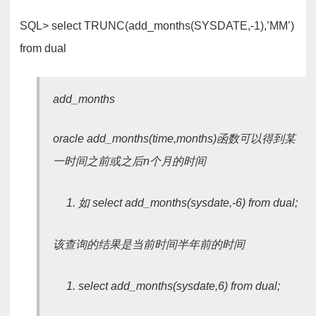
SQL> select TRUNC(add_months(SYSDATE,-1),’MM’)
from dual
add_months
oracle add_months(time,months)函数可以得到某
一时间之前或之后n个月的时间
如 select add_months(sysdate,-6) from dual;
该查询的结果是当前时间半年前的时间
select add_months(sysdate,6) from dual;