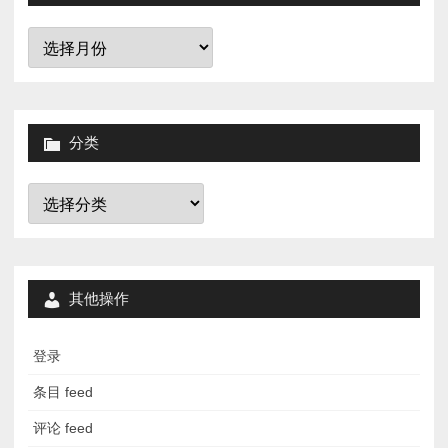
归
档
分类
分
类
其他操作
登录
条目 feed
评论 feed