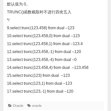
默认值为 0。
TRUNC()函数截取时不进行四舍五入
*/
9.select trunc(123.458) from dual –123
10.select trunc(123.458,0) from dual –123
11.select trunc(123.458,1) from dual –123.4
12.select trunc(123.458,-1) from dual –120
13.select trunc(123.458,-4) from dual –0
14.select trunc(123.458,4) from dual –123.458
15.select trunc(123) from dual –123
16.select trunc(123,1) from dual –123
17.select trunc(123,-1) from dual –120
Oracle
oracle