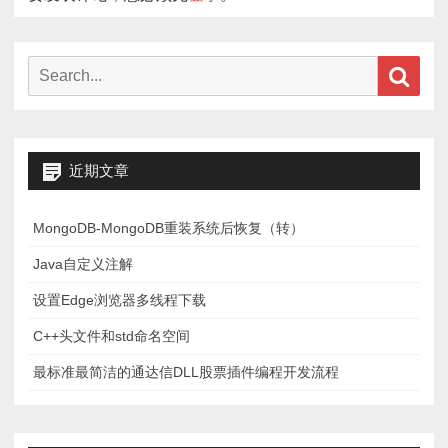
Search
Sear
for:
近期文章
MongoDB-MongoDB重装系统后恢复（转）
Java自定义注解
设置Edge浏览器多线程下载
C++头文件和std命名空间
最标准最简洁的通达信DLL股票插件编程开发流程