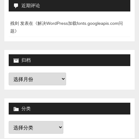
近期评论
残剑
发表在《
解决WordPress加载fonts.googleapis.com问
题
》
归档
归
档
分类
分
类