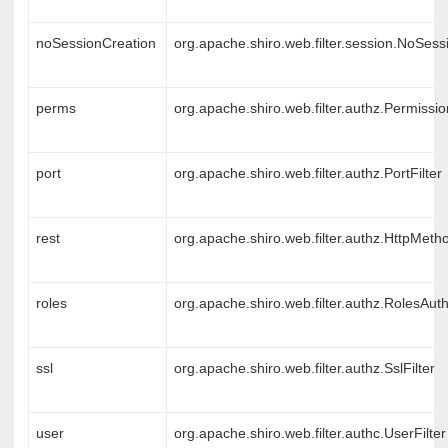
noSessionCreation
org.apache.shiro.web.filter.session.NoSess
perms
org.apache.shiro.web.filter.authz.Permissio
port
org.apache.shiro.web.filter.authz.PortFilter
rest
org.apache.shiro.web.filter.authz.HttpMeth
roles
org.apache.shiro.web.filter.authz.RolesAutho
ssl
org.apache.shiro.web.filter.authz.SslFilter
user
org.apache.shiro.web.filter.authc.UserFilter