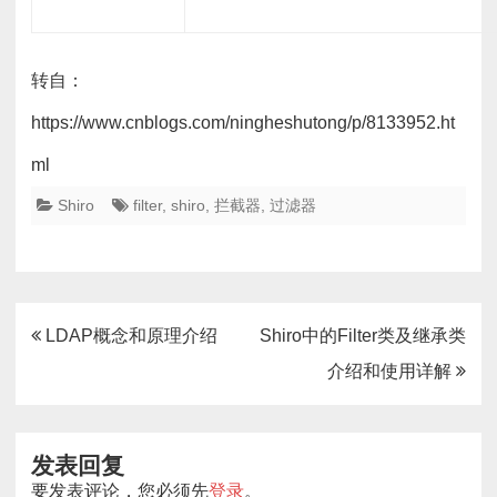
转自：
https://www.cnblogs.com/ningheshutong/p/8133952.ht
ml
Shiro
filter
,
shiro
,
拦截器
,
过滤器
文
LDAP概念和原理介绍
Shiro中的Filter类及继承类
章
介绍和使用详解
导
航
发表回复
要发表评论，您必须先
登录
。