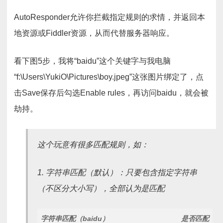
AutoResponder允许你拦截指定规则的求情，并返回本
地资源或Fiddler资源，从而代替服务器响应。
看下图5步，我将“baidu”这个关键字与我电脑
“f:\Users\YukiO\Pictures\boy.jpeg”这张图片绑定了，点
击Save保存后勾选Enable rules，再访问baidu，就会被
劫持。
这个玩意有很多匹配规则，如：
1. 字符串匹配（默认）：只要包含指定字符串
（不区分大小写），全部认为是匹配
字符串匹配（baidu）
是否匹配