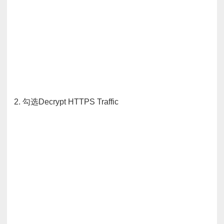
2. 勾选Decrypt HTTPS Traffic