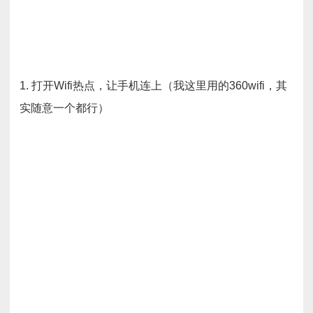
1. 打开Wifi热点，让手机连上（我这里用的360wifi，其
实随意一个都行）