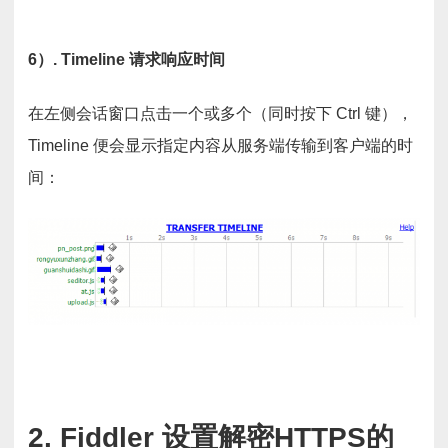
6）. Timeline 请求响应时间
在左侧会话窗口点击一个或多个（同时按下 Ctrl 键），
Timeline 便会显示指定内容从服务端传输到客户端的时
间：
2. Fiddler 设置解密HTTPS的