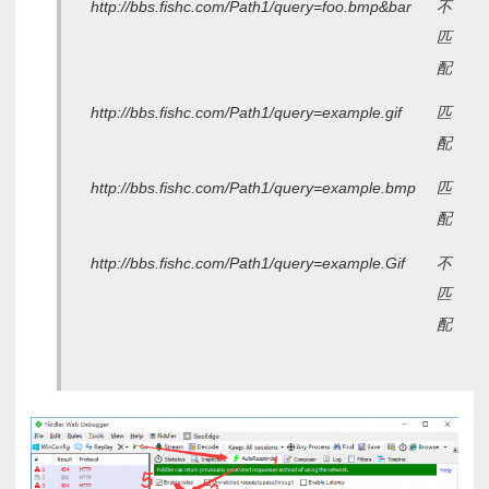
http://bbs.fishc.com/Path1/query=foo.bmp&bar
不
匹
配
http://bbs.fishc.com/Path1/query=example.gif
匹
配
http://bbs.fishc.com/Path1/query=example.bmp
匹
配
http://bbs.fishc.com/Path1/query=example.Gif
不
匹
配