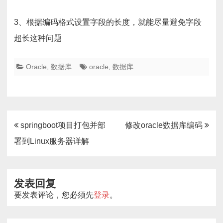
3、根据编码格式设置字段的长度，就能尽量避免字段
超长这种问题
Oracle
,
数据库
oracle
,
数据库
文
springboot项目打包并部
修改oracle数据库编码
章
署到Linux服务器详解
导
航
发表回复
要发表评论，您必须先
登录
。