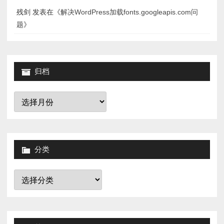
残剑
发表在《
解决WordPress加载fonts.googleapis.com问
题
》
归档
归
档
分类
分
类