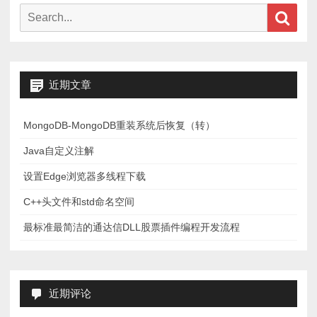
Search
Sear
for:
近期文章
MongoDB-MongoDB重装系统后恢复（转）
Java自定义注解
设置Edge浏览器多线程下载
C++头文件和std命名空间
最标准最简洁的通达信DLL股票插件编程开发流程
近期评论