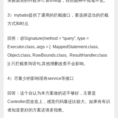
头换面去的件数并计算limit值，自然能神不知鬼不觉。
3）mybatis提供了通用的拦截接口，要选择适当的拦截
方式和时点
回答：@Signature(method = “query”, type =
Executor.class, args = { MappedStatement.class,
Object.class, RowBounds.class, ResultHandler.class
}) 只拦截查询语句,其他增删改查不会影响。
4）尽量少的影响现有service等接口
回答：这个自认为本方案做的还不够好，主要是
Controller层改造上，感觉代码量还比较大。如果有有识
者知道更好的方案还请多指教。