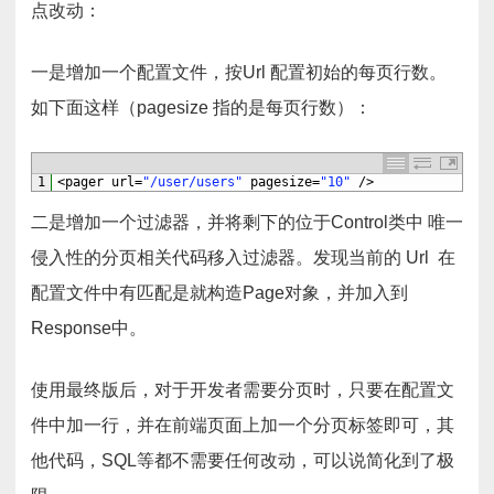
点改动：
一是增加一个配置文件，按Url 配置初始的每页行数。
如下面这样（pagesize 指的是每页行数）：
1
<
pager 
url
=
"/user/users"
pagesize
=
"10"
/
>
二是增加一个过滤器，并将剩下的位于Control类中 唯一
侵入性的分页相关代码移入过滤器。发现当前的 Url 在
配置文件中有匹配是就构造Page对象，并加入到
Response中。
使用最终版后，对于开发者需要分页时，只要在配置文
件中加一行，并在前端页面上加一个分页标签即可，其
他代码，SQL等都不需要任何改动，可以说简化到了极