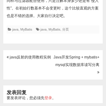
同样与过滤器配合使用，只是注解本身多少还是有“侵入
性”。在初始行数基本不会变更时，这个比较直观的方案
也是不错的选择。大家自行决定吧。
java
,
MyBatis
java
,
MyBatis
,
分页
文
java反射的使用教程实例
Java开发Spring + mybatis+
章
mysql实现数据库读写分离
导
航
发表回复
要发表评论，您必须先
登录
。