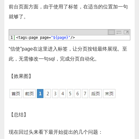
前台页面方面，由于使用了标签，在适当的位置加一句
就够了。
1
<
tags
:
page 
page
=
"${page}"
/
>
“信使”page在这里进入标签，让分页按钮最终展现。至
此，无需修改一句sql，完成分页自动化。
【效果图】
【总结】
现在回过头来看下最开始提出的几个问题：