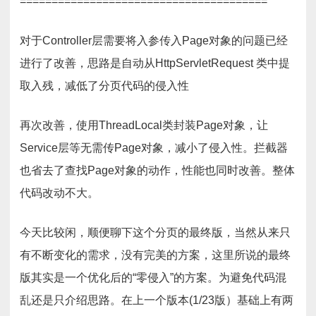
=======================================
对于Controller层需要将入参传入Page对象的问题已经
进行了改善，思路是自动从HttpServletRequest 类中提
取入残，减低了分页代码的侵入性
再次改善，使用ThreadLocal类封装Page对象，让
Service层等无需传Page对象，减小了侵入性。拦截器
也省去了查找Page对象的动作，性能也同时改善。整体
代码改动不大。
今天比较闲，顺便聊下这个分页的最终版，当然从来只
有不断变化的需求，没有完美的方案，这里所说的最终
版其实是一个优化后的“零侵入”的方案。为避免代码混
乱还是只介绍思路。在上一个版本(1/23版）基础上有两