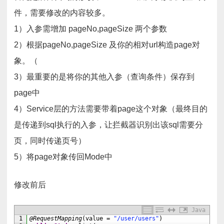
件，需要修改的内容较多。
1）入参需增加 pageNo,pageSize 两个参数
2）根据pageNo,pageSize 及你的相对url构造page对
象。（
3）最重要的是将你的其他入参（查询条件）保存到
page中
4）Service层的方法需要带着page这个对象（最终目的
是传递到sql执行的入参，让拦截器识别出该sql需要分
页，同时传递页号）
5）将page对象传回Mode中
修改前后
Java
1
@RequestMapping
(
value
=
"/user/users"
)