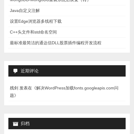
Java自定义注解
设置Edge浏览器多线程下载
C++头文件和std命名空间
最标准最简洁的通达信DLL股票插件编程开发流程
近期评论
残剑
发表在《
解决WordPress加载fonts.googleapis.com问
题
》
归档