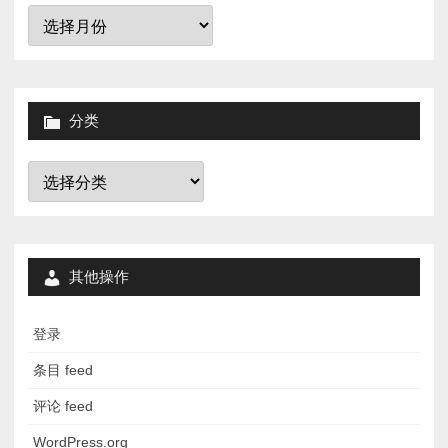
归
档
分类
分
类
其他操作
登录
条目 feed
评论 feed
WordPress.org