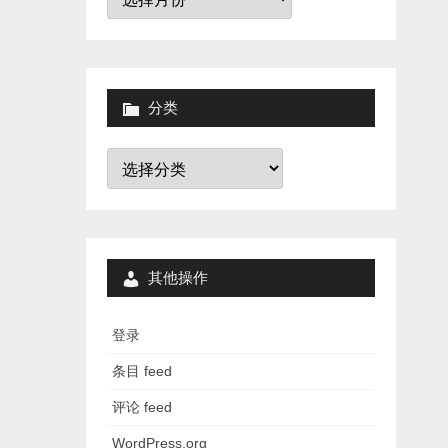
档
分类
分
类
其他操作
登录
条目 feed
评论 feed
WordPress.org