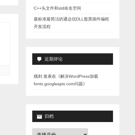
C++头文件和std命名空间
最标准最简洁的通达信DLL股票插件编程
开发流程
近期评论
残剑
发表在《
解决WordPress加载
fonts.googleapis.com问题
》
归档
归