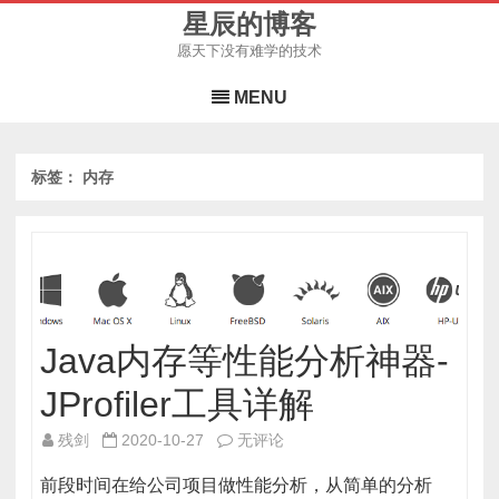
星辰的博客
愿天下没有难学的技术
Skip
to
MENU
content
标签：
内存
Java内存等性能分析神器-
JProfiler工具详解
Java
残剑
2020-10-27
无评论
内
前段时间在给公司项目做性能分析，从简单的分析
存