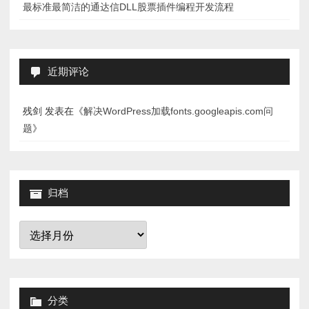
最标准最简洁的通达信DLL股票插件编程开发流程
近期评论
残剑
发表在《
解决WordPress加载fonts.googleapis.com问
题
》
归档
归
档
分类