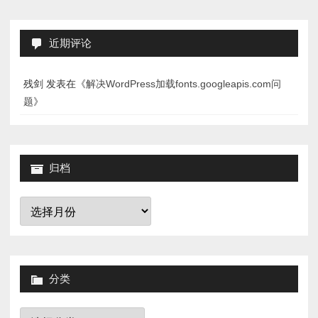
近期评论
残剑
发表在《
解决WordPress加载fonts.googleapis.com问
题
》
归档
归
档
分类
分